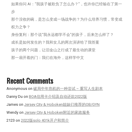
如果你问 AI：“我孩子被欺负了怎么办？”，也许你已经输在了第一
步
那个没收的碗，是怎么变成一场战争的？为什么培养习惯，常变成
权力之争？
身份复利：那个说“我永远都学不会”的孩子，后来怎么样了？
成长是如何发生的？我和女儿的两次演讲给了我答案
孩子的两个问题，让旧金山之行成了最生动的课堂
那一扇开着的门：我们在海外，这样学中文
Recent Comments
Anonymous
on
破局中年危机的一种尝试 – 重写人生剧本
Danny Du
on
BOA信用卡介绍及自动还款2022版
James
on
Jersey City & Hoboken姐妹们推荐的OB/GYN
Wendy
on
Jersey City & Hoboken附近的家政服务
2123
on
2022版solo 401k开户和简介