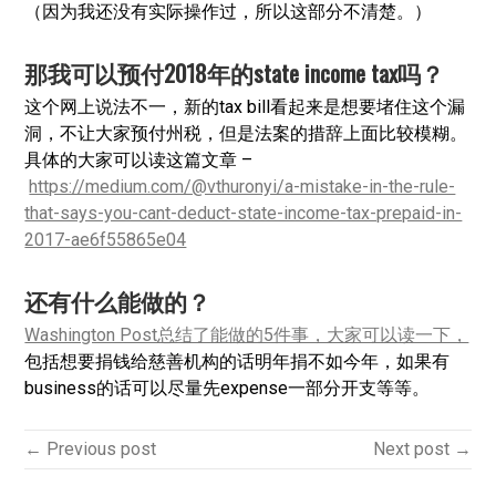
（因为我还没有实际操作过，所以这部分不清楚。）
那我可以预付2018年的state income tax吗？
这个网上说法不一，新的tax bill看起来是想要堵住这个漏
洞，不让大家预付州税，但是法案的措辞上面比较模糊。
具体的大家可以读这篇文章 –
https://medium.com/@vthuronyi/a-mistake-in-the-rule-
that-says-you-cant-deduct-state-income-tax-prepaid-in-
2017-ae6f55865e04
还有什么能做的？
Washington Post总结了能做的5件事，大家可以读一下，
包括想要捐钱给慈善机构的话明年捐不如今年，如果有
business的话可以尽量先expense一部分开支等等。
← Previous post
Next post →