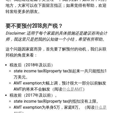
地方，大家可以在下面留言指正；如果觉得有帮助，欢迎
转发给更多的朋友。
要不要预付2018房产税？
Disclaimer: 适用于每个家庭的具体措施还是建议咨询会计
师，我这里只是把我的认知做一个小结，希望有所帮助。
这个问题因家庭而异，首先要了解预付的动机，我们从联
邦税的角度来看：
税改后（2018年及以后）
state income tax和property tax加起来一共只能抵扣1
万美元。
AMT exemption大幅上调，预计很大一部分以前触发
AMT的将来不会触发（阅读
什么是AMT
）
税改前（2017年及以前）。
state income tax和property tax的抵扣没有上限。
AMT exemption为单身5万，家庭8万。（阅读
什么是