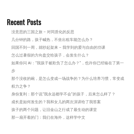
Recent Posts
没意思的三国之旅 – 对同质化的反思
几分钟的路，孩子喊热，不坐出租车能怎么办？
回国不到一周，就吵起架来 – 我学到的爱与自由的功课
怎么过暑假的方向盘交给孩子，会发生什么？
如果你问 AI：“我孩子被欺负了怎么办？”，也许你已经输在了第一
步
那个没收的碗，是怎么变成一场战争的？为什么培养习惯，常变成
权力之争？
身份复利：那个说“我永远都学不会”的孩子，后来怎么样了？
成长是如何发生的？我和女儿的两次演讲给了我答案
孩子的两个问题，让旧金山之行成了最生动的课堂
那一扇开着的门：我们在海外，这样学中文