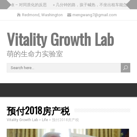
国之旅 – 对同质化的反思
» 几分钟的路，孩子喊热，不坐出租车能怎么办？
Redmond, Washington
mengwang7@gmail.com
Vitality Growth Lab
萌的生命力实验室
预付2018房产税
Vitality Growth Lab
>
Life
>
预付2018房产税