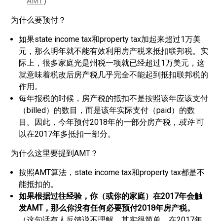
AMT
）
为什么要预付？
如果state income tax和property tax加起来超过1万美
元，那么明年就不能有效利用房产税来抵扣联邦税。实
际上，很多家庭光是州税一项就已经超过1万美元，这
就意味着税改后房产税几乎完全不能起到抵扣联邦税的
作用。
每年报税的时候，房产税的抵扣不是按照该年应该支付
（billed）的数目，而是该年实际支付（paid）的数
目。因此，今年预付2018年的一部分房产税，
或许
可
以在2017年多抵扣一部分。
为什么这里要提到AMT？
按照AMT算法，state income tax和property tax都是不
能抵扣的。
如果根据过往经验，你（或你的家庭）在2017年会触
发AMT，那么你没有任何必要预付2018年房产税。
（这句话有人反馈说不理解，其实很简单，在2017年