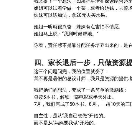
我又提了一个想法：如果把生活和探索结合起
姐姐可以试着学做一个菜，或者给她钱，去菜
妹妹可以练加法，拿20元去买水果。
姐姐一听就很兴奋，妹妹有点害怕不情愿。
姐姐马上说：“我到时候帮她。”
你看，责任感不是靠分配任务培养出来的，是
四、家长退后一步，只做资源
这三个问题问完，我的位置就变了：
我不再是暑假的总设计师，我只是资源的提供
我把她们的想法，变成了一条简单的激励线：
每读5本书，解锁一部电影或半天外出。
7月，我们完成了50本书。8月，一趟10天的三
自主性，是从“我自己想做”开始的。
而不是从“妈妈要我做”开始的。