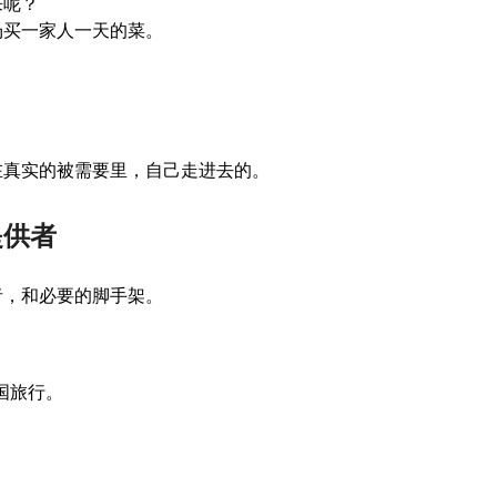
来呢？
场买一家人一天的菜。
在真实的被需要里，自己走进去的。
提供者
者，和必要的脚手架。
国旅行。