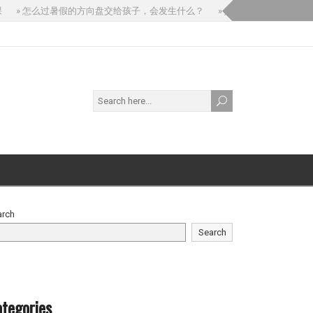
» 怎么过暑假的方向盘交给孩子，会发生什么？
» 如果你问 AI：“我孩子
arch
Search
tegories