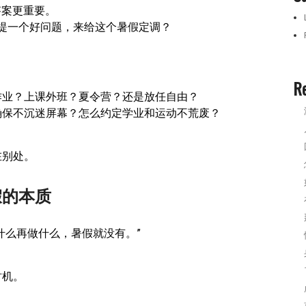
答案更重要。
提一个好问题，来给这个暑假定调？
R
作业？上课外班？夏令营？还是放任自由？
确保不沉迷屏幕？怎么约定学业和运动不荒废？
在别处。
假的本质
什么再做什么，暑假就没有。”
时机。