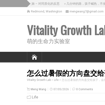
» 没意思的三国之旅 – 对同质化的反思
» 几分钟的路，孩子喊热，不坐出
Redmond, Washington
mengwang7@gmail.com
Vitality Growth La
萌的生命力实验室
怎么过暑假的方向盘交给
Vitality Growth Lab
>
Life
>
怎么过暑假的方向盘交给孩子，会
Meng Wang
07/05/2026
0 Comments
Life