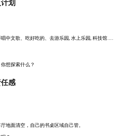
入计划
中文歌、吃好吃的、去游乐园, 水上乐园, 科技馆……
：你想探索什么？
责任感
客厅地面清空，自己的书桌区域自己管。