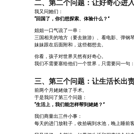
二、第二个问题：让好奇心进
我又问她们：
“回国了，你们想探索、体验什么？”
姐姐一口气说了一串：
三国相关的地方（要去旅游）、看电影、弹钢琴唱
妹妹跟在后面附和，这些都想去。
你看，孩子对世界天然有好奇心。
我们不需要塞给他们一个世界，只需要问一句
三、第三个问题：让生活长出
前两个月姥姥做了手术。
于是我问了第三个问题：
“生活上，我们能怎样帮到姥姥？”
我们商量出三件小事：
每天的进门放鞋子，收拾碗到水池，晚上睡前