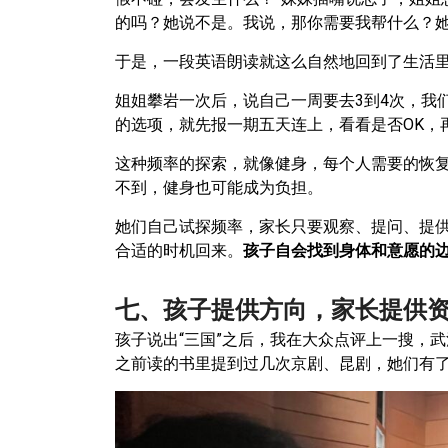
的吗？她说不是。我说，那你需要我帮什么？
于是，一段英语朗读就这么自然地回到了生活
姐姐攀岩一次后，说自己一周要去3到4次，我
的选项，就先报一期五天连上，看看是否OK，
这种频率的探索，就像健身，每个人需要的恢
不到，健身也可能成为负担。
她们自己试探频率，家长只要观察、提问、提
合适的时机回来。
孩子自会找到身体和意愿的
七、孩子提供方向，家长提供
孩子说出“三国”之后，我在大众点评上一搜，
之前读的书里提到过几次京剧、昆剧，她们有