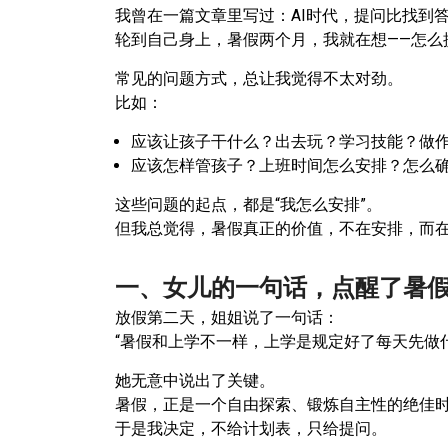
我曾在一篇文章里写过：AI时代，提问比找到
轮到自己身上，暑假两个月，我就在想——怎么
常见的问题方式，总让我觉得不太对劲。
比如：
应该让孩子干什么？出去玩？学习技能？做
应该怎样管孩子？上班时间怎么安排？怎么
这些问题的起点，都是“我怎么安排”。
但我总觉得，暑假真正的价值，不在安排，而
一、女儿的一句话，点醒了暑
放假第二天，姐姐说了一句话：
“暑假和上学不一样，上学是规定好了每天先做
她无意中说出了关键。
暑假，正是一个自由探索、锻炼自主性的绝佳
于是我决定，不给计划表，只给提问。