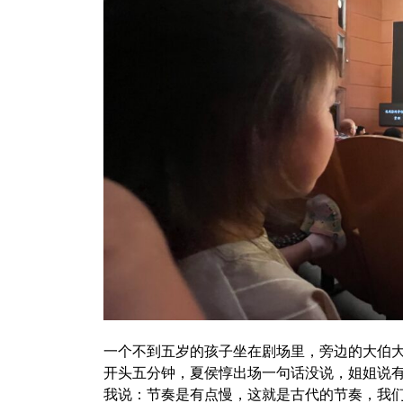
一个不到五岁的孩子坐在剧场里，旁边的大伯
开头五分钟，夏侯惇出场一句话没说，姐姐说
我说：节奏是有点慢，这就是古代的节奏，我