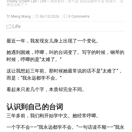
Vitality Growth Lab
>
Life
>
身份复利：那个说“我永远都学不会”的孩子，后
来怎么样了？
Meng Wang
06/12/2026
0 Comments
Life
最近一年，我发现女儿身上出现了一个变化。
她遇到困难，哼唧，叫的台词变了。写字的时候，钢琴的
时候，哼唧的是“太难了。”
这让我想起三年前。那时候她最常说的话不是“太难了”，
而是：“我永远都学不会。”
看起来只差几个字，本质却完全不同。
认识到自己的台词
三年多前，我们刚开始学中文。她经常哼唧。
一个字不会——“我永远都学不会。”一句话读不顺——“我永