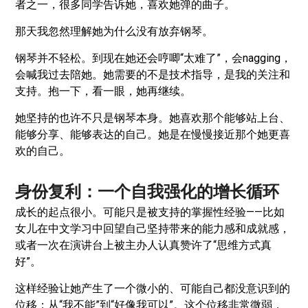
者之一，很多同学告诉她，喜欢她弹的曲子。
那天我忽然理解她为什么没有放弃钢琴。
钢琴并不轻松。到现在她还会哼唧“太难了”，会nagging，
会喊我过去陪她。她需要的不是技术指导，是我的关注和
支持。抱一下，看一眼，她再继续。
她坚持的也许不只是钢琴本身。她喜欢那个能够站上台、
能够分享、能够表达的自己。她是在慢慢接近那个她更喜
欢的自己。
身份复利：一个自我强化的增长循环
成长的起点很小。可能只是被支持的掌握性经验——比如
女儿在中文学习中回望自己坚持带来的能力感和成就感，
或者一次在演讲台上被主办人认真赞许了“思维方式真
好”。
这样经验让她产生了一个微小的、可能自己都没意识到的
位移：从“我不能”到“好像我可以”。这个位移非常微弱，