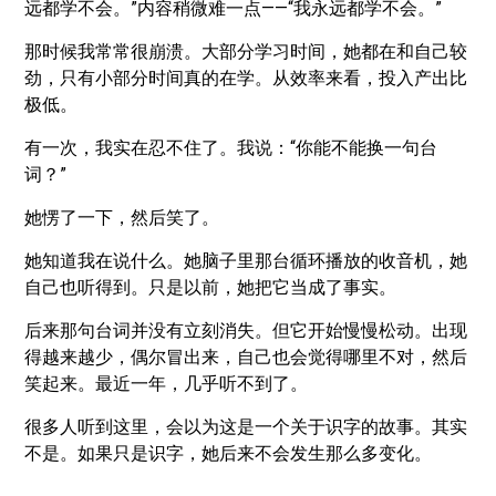
远都学不会。”内容稍微难一点——“我永远都学不会。”
那时候我常常很崩溃。大部分学习时间，她都在和自己较
劲，只有小部分时间真的在学。从效率来看，投入产出比
极低。
有一次，我实在忍不住了。我说：“你能不能换一句台
词？”
她愣了一下，然后笑了。
她知道我在说什么。她脑子里那台循环播放的收音机，她
自己也听得到。只是以前，她把它当成了事实。
后来那句台词并没有立刻消失。但它开始慢慢松动。出现
得越来越少，偶尔冒出来，自己也会觉得哪里不对，然后
笑起来。最近一年，几乎听不到了。
很多人听到这里，会以为这是一个关于识字的故事。其实
不是。如果只是识字，她后来不会发生那么多变化。