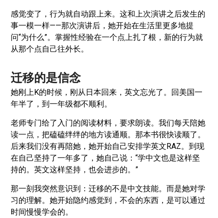
感觉变了，行为就自动跟上来。这和上次演讲之后发生的
事一模一样——那次演讲后，她开始在生活里更多地提
问“为什么”。掌握性经验在一个点上扎了根，新的行为就
从那个点自己往外长。
迁移的是信念
她刚上K的时候，刚从日本回来，英文忘光了。回美国一
年半了，到一年级都不顺利。
老师专门给了入门的阅读材料，要求朗读。我们每天陪她
读一点，把磕磕绊绊的地方读通顺。那本书很快读顺了。
后来我们没有再陪她，她开始自己安排学英文RAZ。到现
在自己坚持了一年多了，她自己说：“学中文也是这样坚
持的。英文这样坚持，也会进步的。”
那一刻我突然意识到：迁移的不是中文技能。而是她对学
习的理解。她开始隐约感觉到，不会的东西，是可以通过
时间慢慢学会的。