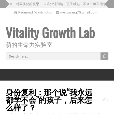
三国之旅 – 对同质化的反思
» 几分钟的路，孩子喊热，不坐出租车能怎么办
Redmond, Washington
mengwang7@gmail.com
Vitality Growth Lab
萌的生命力实验室
身份复利：那个说“我永远
都学不会”的孩子，后来怎
么样了？