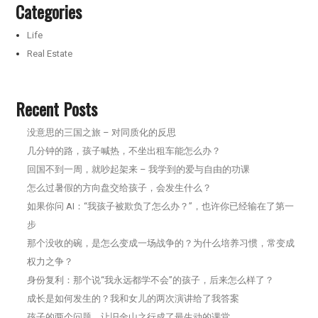
Categories
Life
Real Estate
Recent Posts
没意思的三国之旅 – 对同质化的反思
几分钟的路，孩子喊热，不坐出租车能怎么办？
回国不到一周，就吵起架来 – 我学到的爱与自由的功课
怎么过暑假的方向盘交给孩子，会发生什么？
如果你问 AI：“我孩子被欺负了怎么办？”，也许你已经输在了第一
步
那个没收的碗，是怎么变成一场战争的？为什么培养习惯，常变成
权力之争？
身份复利：那个说“我永远都学不会”的孩子，后来怎么样了？
成长是如何发生的？我和女儿的两次演讲给了我答案
孩子的两个问题，让旧金山之行成了最生动的课堂