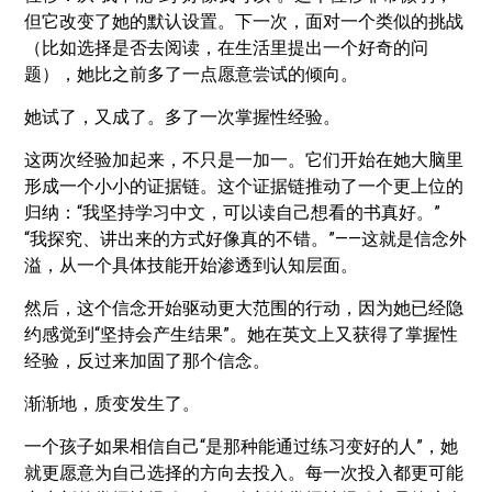
但它改变了她的默认设置。下一次，面对一个类似的挑战
（比如选择是否去阅读，在生活里提出一个好奇的问
题），她比之前多了一点愿意尝试的倾向。
她试了，又成了。多了一次掌握性经验。
这两次经验加起来，不只是一加一。它们开始在她大脑里
形成一个小小的证据链。这个证据链推动了一个更上位的
归纳：“我坚持学习中文，可以读自己想看的书真好。”
“我探究、讲出来的方式好像真的不错。”——这就是信念外
溢，从一个具体技能开始渗透到认知层面。
然后，这个信念开始驱动更大范围的行动，因为她已经隐
约感觉到“坚持会产生结果”。她在英文上又获得了掌握性
经验，反过来加固了那个信念。
渐渐地，质变发生了。
一个孩子如果相信自己“是那种能通过练习变好的人”，她
就更愿意为自己选择的方向去投入。每一次投入都更可能