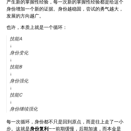
产生新的掌握性经验，每一次新的掌握性经验都是给这个
身份增加一个新的证据。身份越稳固，尝试的勇气越大，
发展的方向越广。
也许，本质上就是一个循环：
技能A
↓
身份变化
↓
技能B
↓
身份强化
↓
技能C
↓
身份继续强化
每一次循环，身份都不只是回到原点，而是往上走了一小
步。这就是
身份复利
——前期缓慢，后期加速，而本金是