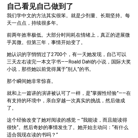
自己看见自己做到了
我们学中文的方法其实很笨。就是少剂量、长期坚持。每
天一点点，持续很多年。
前两年效率极低。大部分时间耗在情绪上，真正的进展微
乎其微。但第三年，事情开始变了。
她认识的字悄悄过了2700个，有一天她发现，自己可以
三天左右读完一本文字书——Roald Dahl的小说，国际大奖
小说，那些她以前觉得属于“别人”的书。
那个瞬间她非常惊喜。
就和上一篇讲的演讲被认可了一样，是“掌握性经验”——在
有支持的环境中，亲自穿越一次真实的挑战，然后做成
了。
这个经验改变了她对阅读的感觉 – “我能读，而且能读得
很快”。然后奇妙的事情发生了。她开始主动问：“有什么
适合我现在读的书吗？”