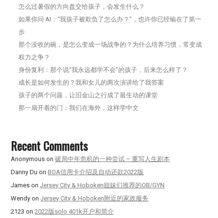
怎么过暑假的方向盘交给孩子，会发生什么？
如果你问 AI：“我孩子被欺负了怎么办？”，也许你已经输在了第一
步
那个没收的碗，是怎么变成一场战争的？为什么培养习惯，常变成
权力之争？
身份复利：那个说“我永远都学不会”的孩子，后来怎么样了？
成长是如何发生的？我和女儿的两次演讲给了我答案
孩子的两个问题，让旧金山之行成了最生动的课堂
那一扇开着的门：我们在海外，这样学中文
Recent Comments
Anonymous
on
破局中年危机的一种尝试 – 重写人生剧本
Danny Du
on
BOA信用卡介绍及自动还款2022版
James
on
Jersey City & Hoboken姐妹们推荐的OB/GYN
Wendy
on
Jersey City & Hoboken附近的家政服务
2123
on
2022版solo 401k开户和简介