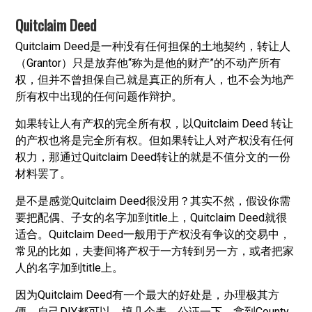
Quitclaim Deed
Quitclaim Deed是一种没有任何担保的土地契约，转让人
（Grantor）只是放弃他“称为是他的财产”的不动产所有
权，但并不曾担保自己就是真正的所有人，也不会为地产
所有权中出现的任何问题作辩护。
如果转让人有产权的完全所有权，以Quitclaim Deed 转让
的产权也将是完全所有权。但如果转让人对产权没有任何
权力，那通过Quitclaim Deed转让的就是不值分文的一份
材料罢了。
是不是感觉Quitclaim Deed很没用？其实不然，假设你需
要把配偶、子女的名字加到title上，Quitclaim Deed就很
适合。Quitclaim Deed一般用于产权没有争议的交易中，
常见的比如，夫妻间将产权于一方转到另一方，或者把家
人的名字加到title上。
因为Quitclaim Deed有一个最大的好处是，办理极其方
便，自己DIY都可以，填几个表，公证一下，拿到County