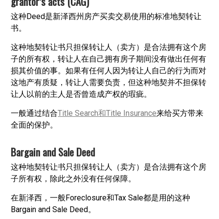
grantor’s acts (CAG)
这种Deed是新泽西州房产买卖交易使用的标准地契转让
书。
这种地契转让书只担保转让人（卖方）是合法拥有这个房
子的所有权，转让人在自己拥有房子期间没有做出任何有
损其价值的事。如果有任何人因为转让人自己的行为而对
这地产有质疑，转让人需要负责，但这种地契并不担保转
让人以前的主人是否曾造成产权的瑕疵。
一般通过结合
Title Search和Title Insurance
来给买方带来
全面的保护。
Bargain and Sale Deed
这种地契转让书只担保转让人（卖方）是合法拥有这个房
子所有权，除此之外没有任何保障。
在新泽西，一般Foreclosure和Tax Sale都是用的这种
Bargain and Sale Deed。