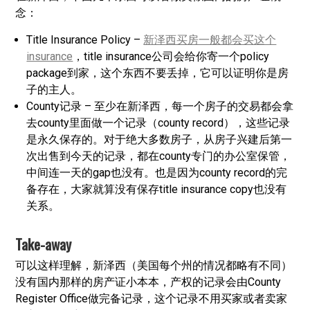
念：
Title Insurance Policy –
新泽西买房一般都会买这个
insurance
，title insurance公司会给你寄一个policy
package到家，这个东西不要丢掉，它可以证明你是房
子的主人。
County记录 – 至少在新泽西，每一个房子的交易都会拿
去county里面做一个记录（county record），这些记录
是永久保存的。对于绝大多数房子，从房子兴建后第一
次出售到今天的记录，都在county专门的办公室保管，
中间连一天的gap也没有。也是因为county record的完
备存在，大家就算没有保存title insurance copy也没有
关系。
Take-away
可以这样理解，新泽西（美国每个州的情况都略有不同）
没有国内那样的房产证小本本，产权的记录会由County
Register Office做完备记录，这个记录不用买家或者卖家