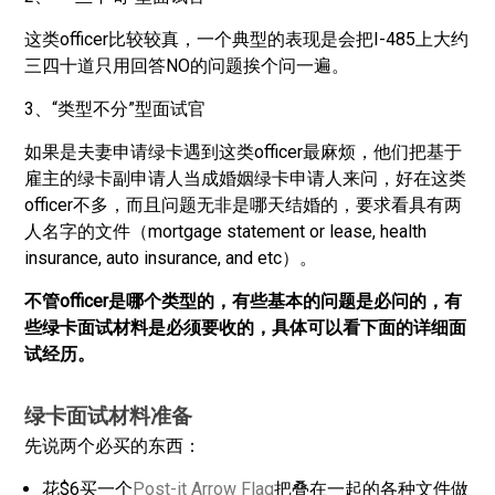
这类officer比较较真，一个典型的表现是会把I-485上大约
三四十道只用回答NO的问题挨个问一遍。
3、“类型不分”型面试官
如果是夫妻申请绿卡遇到这类officer最麻烦，他们把基于
雇主的绿卡副申请人当成婚姻绿卡申请人来问，好在这类
officer不多，而且问题无非是哪天结婚的，要求看具有两
人名字的文件（mortgage statement or lease, health
insurance, auto insurance, and etc）。
不管officer是哪个类型的，有些基本的问题是必问的，有
些绿卡面试材料是必须要收的，具体可以看下面的详细面
试经历。
绿卡面试材料准备
先说两个必买的东西：
花$6买一个
Post-it Arrow Flag
把叠在一起的各种文件做