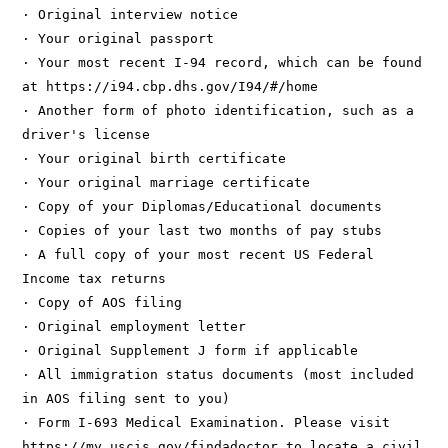
· Original interview notice

· Your original passport

· Your most recent I-94 record, which can be found 
at https://i94.cbp.dhs.gov/I94/#/home

· Another form of photo identification, such as a 
driver's license

· Your original birth certificate

· Your original marriage certificate

· Copy of your Diplomas/Educational documents

· Copies of your last two months of pay stubs

· A full copy of your most recent US Federal 
Income tax returns

· Copy of AOS filing

· Original employment letter

· Original Supplement J form if applicable

· All immigration status documents (most included 
in AOS filing sent to you)

· Form I-693 Medical Examination. Please visit 
https://my.uscis.gov/findadoctor to locate a civil 