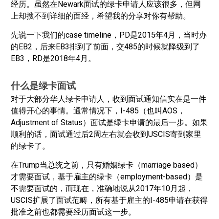
经历。虽然在Newark面试的绿卡申请人应该很多，但网
上却搜不到详细的面经，希望我的分享对你有帮助。
先说一下我们的case timeline，PD是2015年4月，当时办
的EB2，后来EB3排到了前面，交485的时候就降级到了
EB3，RD是2018年4月。
什么是绿卡面试
对于大部分华人绿卡申请人，收到面试通知信实在是一件
值得开心的事情。通常情况下，I-485（也叫AOS，
Adjustment of Status）面试是绿卡申请的最后一步。如果
顺利的话，面试通过后2周左右就会收到USCIS寄到家里
的绿卡了。
在Trump当总统之前，只有婚姻绿卡（marriage based）
才需要面试，基于雇主的绿卡（employment-based）是
不需要面试的，而现在，准确地说从2017年10月起，
USCIS扩展了面试范畴，所有基于雇主的I-485申请在获得
批准之前也都需要经历面试这一步。