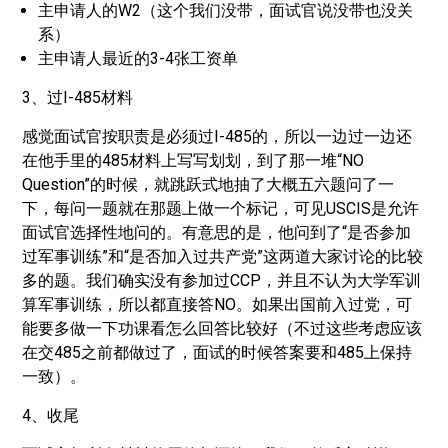
主申请人的W2（这个我们没带，面试官说没带也没关
系）
主申请人最近的3-4张工资单
3、过I-485材料
感觉面试官按职责是必须过I-485的，所以一边过一边还
在他手里的485材料上写写划划，到了那一堆“NO
Question”的时候，就跳跃式地抽了大概五六题问了一
下，每问一题就在那题上做一个标记，可见USCIS是允许
面试官选择性地问的。有意思的是，他问到了“是否参加
过军事训练”和“是否加入过共产党”这两道大家讨论的比较
多的题。我们确实没有参加过CCP，并且不认为大学军训
算军事训练，所以都直接答NO。如果出国前入过党，可
能要多做一下功课看怎么回答比较好（不过这些考虑应该
在交485之前都做过了，面试的时候答案要和485上保持
一致）。
4、收尾