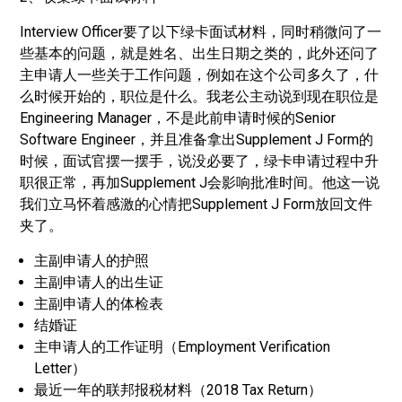
Interview Officer要了以下绿卡面试材料，同时稍微问了一
些基本的问题，就是姓名、出生日期之类的，此外还问了
主申请人一些关于工作问题，例如在这个公司多久了，什
么时候开始的，职位是什么。我老公主动说到现在职位是
Engineering Manager，不是此前申请时候的Senior
Software Engineer，并且准备拿出Supplement J Form的
时候，面试官摆一摆手，说没必要了，绿卡申请过程中升
职很正常，再加Supplement J会影响批准时间。他这一说
我们立马怀着感激的心情把Supplement J Form放回文件
夹了。
主副申请人的护照
主副申请人的出生证
主副申请人的体检表
结婚证
主申请人的工作证明（Employment Verification
Letter）
最近一年的联邦报税材料（2018 Tax Return）