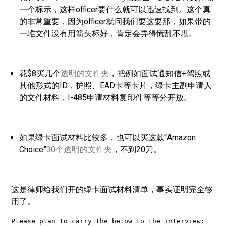
一个标示，这样officer要什么就可以迅速找到。这个真
的非常重要，因为officer就问我们要这要那，如果带的
一堆文件没有用箭头标好，肯定会弄得慌乱不堪。
花$8买几个
透明的文件夹
，把例如面试通知信+驾照或
其他形式的ID，护照、EAD卡等卡片，绿卡主副申请人
的文件材料，I-485申请材料复印件等等分开放。
如果绿卡面试材料比较多，也可以买这款“Amazon
Choice”
30个透明的文件夹
，不到20刀。
这是律师给我们开的绿卡面试材料清单，事实证明完全够
用了。
Please plan to carry the below to the interview:
