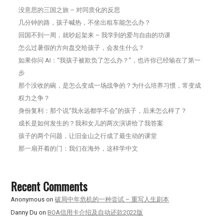
没意思的三国之旅 – 对同质化的反思
几分钟的路，孩子喊热，不坐出租车能怎么办？
回国不到一周，就吵起架来 – 我学到的爱与自由的功课
怎么过暑假的方向盘交给孩子，会发生什么？
如果你问 AI：“我孩子被欺负了怎么办？”，也许你已经输在了第一
步
那个没收的碗，是怎么变成一场战争的？为什么培养习惯，常变成
权力之争？
身份复利：那个说“我永远都学不会”的孩子，后来怎么样了？
成长是如何发生的？我和女儿的两次演讲给了我答案
孩子的两个问题，让旧金山之行成了最生动的课堂
那一扇开着的门：我们在海外，这样学中文
Recent Comments
Anonymous
on
破局中年危机的一种尝试 – 重写人生剧本
Danny Du
on
BOA信用卡介绍及自动还款2022版