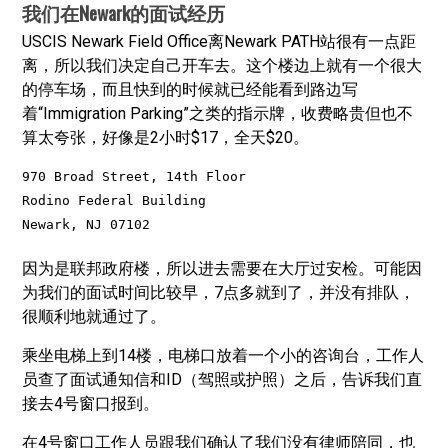
我们在Newark的面试经历
USCIS Newark Field Office离Newark PATH站很有一点距
离，所以我们决定自己开车去。这个楼边上就有一个很大
的停车场，而且快到的时候就已经能看到路边写
着“Immigration Parking”之类的指示牌，收费略贵但也不
算太夸张，好像是2小时$17，全天$20。
970 Broad Street, 14th Floor

Rodino Federal Building

因为是联邦政府楼，所以进去需要在大厅过安检。可能因
为我们的面试时间比较早，7点多就到了，并没有排队，
很顺利地就通过了。
乘坐电梯上到14楼，电梯口放着一个小的咨询台，工作人
员查了面试通知信和ID（驾照或护照）之后，告诉我们直
接去4号窗口报到。
在4号窗口工作人员跟我们确认了我们没有律师陪同，也