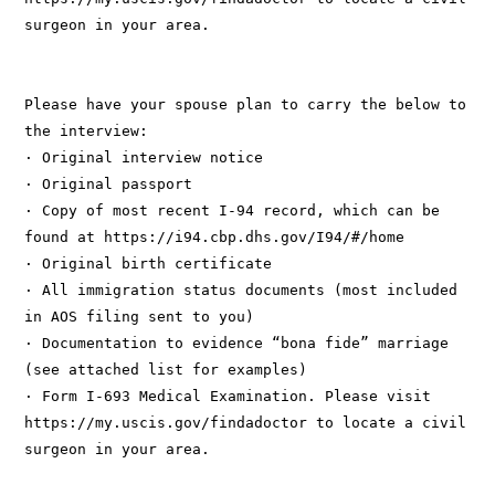
surgeon in your area.

Please have your spouse plan to carry the below to 
the interview:

· Original interview notice

· Original passport

· Copy of most recent I-94 record, which can be 
found at https://i94.cbp.dhs.gov/I94/#/home

· Original birth certificate

· All immigration status documents (most included 
in AOS filing sent to you)

· Documentation to evidence “bona fide” marriage 
(see attached list for examples)

· Form I-693 Medical Examination. Please visit 
https://my.uscis.gov/findadoctor to locate a civil 