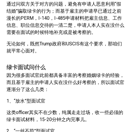
通过问双方关于对方的问题，避免有申请人恶意利用“假
结婚”骗取绿卡的行为；而基于雇主的申请早已通过之前
漫长的PERM，I-140，I-485申请材料把雇主信息、工作
信息、职位信息交待的一清二楚，申请人本人实在没什么
需要在面试的时候特地补充或是被考察的。
无论如何，既然Trump政府和USCIS有这个要求，那咱们
就平常心面对。
绿卡面试问什么
因为很多面试官此前都具备丰富的考察婚姻绿卡的经验，
而且基于雇主的申请人实在没什么好考察的，所以面试官
逐渐分了这么几类：
1、“放水”型面试官
这类officer其实不在少数，纯属走走过场，收一些必须的
绿卡面试材料，15-20分钟之内完事儿。
2、“一丝不苟”型面试官