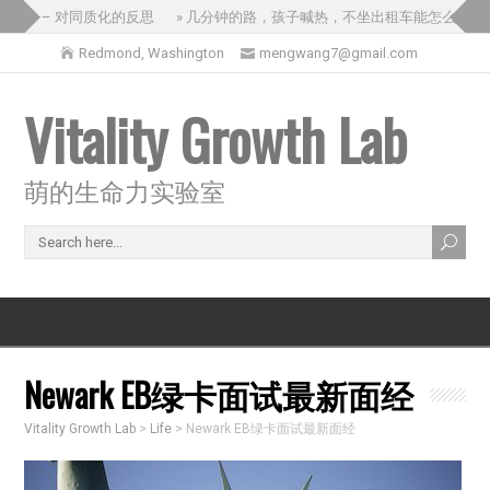
之旅 – 对同质化的反思
» 几分钟的路，孩子喊热，不坐出租车能怎么办？
Redmond, Washington
mengwang7@gmail.com
Vitality Growth Lab
萌的生命力实验室
Newark EB绿卡面试最新面经
Vitality Growth Lab
>
Life
>
Newark EB绿卡面试最新面经