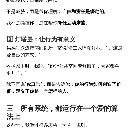
护航模式，自由度会降低。”
不是威胁，而是帮你理解：
自由和责任是绑定的
。
我不是操控你，是在帮你
降低启动摩擦
。
3️⃣ 灯塔层：让行为有意义
妈妈每次边帮你们剔牙，常说“请主人照顾好我。”，“这是
爱自己的方式。”
收拾家里时，我说：“你让公共空间变舒服了，大家都会
更开心。”
我不再说“你真乖”，而是告诉你：
你的行为如何创造了价
值，定义了你是一个怎样的人。
三｜所有系统，都运行在一个爱的算
法上
这些年，我做过很多表格、卡片、规则。