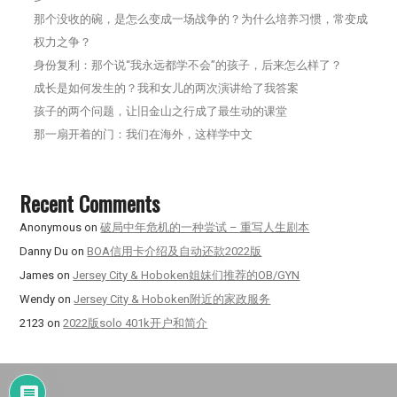
那个没收的碗，是怎么变成一场战争的？为什么培养习惯，常变成
权力之争？
身份复利：那个说“我永远都学不会”的孩子，后来怎么样了？
成长是如何发生的？我和女儿的两次演讲给了我答案
孩子的两个问题，让旧金山之行成了最生动的课堂
那一扇开着的门：我们在海外，这样学中文
Recent Comments
Anonymous
on
破局中年危机的一种尝试 – 重写人生剧本
Danny Du
on
BOA信用卡介绍及自动还款2022版
James
on
Jersey City & Hoboken姐妹们推荐的OB/GYN
Wendy
on
Jersey City & Hoboken附近的家政服务
2123
on
2022版solo 401k开户和简介