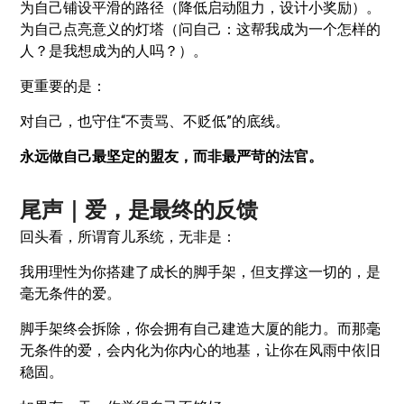
为自己铺设平滑的路径（降低启动阻力，设计小奖励）。
为自己点亮意义的灯塔（问自己：这帮我成为一个怎样的
人？是我想成为的人吗？）。
更重要的是：
对自己，也守住“不责骂、不贬低”的底线。
永远做自己最坚定的盟友，而非最严苛的法官。
尾声｜爱，是最终的反馈
回头看，所谓育儿系统，无非是：
我用理性为你搭建了成长的脚手架，但支撑这一切的，是
毫无条件的爱。
脚手架终会拆除，你会拥有自己建造大厦的能力。而那毫
无条件的爱，会内化为你内心的地基，让你在风雨中依旧
稳固。