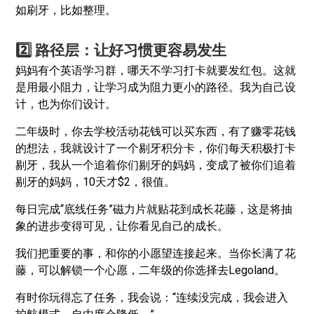
如刷牙，比如整理。
2️⃣ 路径层：让好习惯更容易发生
妈妈有个英语学习群，哪天不学习打卡就要发红包。这就
是用最小阻力，让学习成为阻力更小的路径。我为自己设
计，也为你们设计。
二年级时，你去学校活动花钱可以买东西，有了赚零花钱
的想法，我就设计了一个剔牙积分卡，你们每天积极打卡
剔牙，我从一个追着你们剔牙的妈妈，变成了被你们追着
剔牙的妈妈，10天才$2，很值。
每日完成“底线任务”磁力片就贴花到成长花藤，这是将抽
象的进步变得可见，让你看见自己的成长。
我们把重要的事，和你的小愿望连接起来。当你长满了花
藤，可以解锁一个心愿，二年级的你选择去Legoland。
有时你玩得忘了任务，我会说：“连续没完成，我会进入