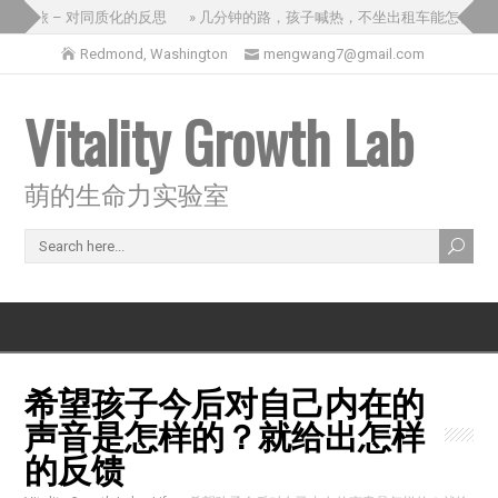
国之旅 – 对同质化的反思
» 几分钟的路，孩子喊热，不坐出租车能怎么办？
Redmond, Washington
mengwang7@gmail.com
Vitality Growth Lab
萌的生命力实验室
希望孩子今后对自己内在的
声音是怎样的？就给出怎样
的反馈