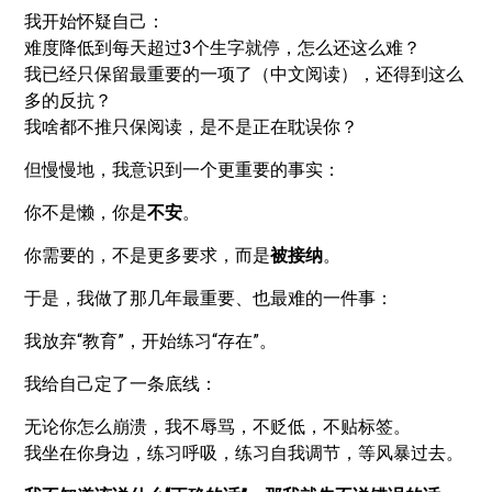
我开始怀疑自己：
难度降低到每天超过3个生字就停，怎么还这么难？
我已经只保留最重要的一项了（中文阅读），还得到这么
多的反抗？
我啥都不推只保阅读，是不是正在耽误你？
但慢慢地，我意识到一个更重要的事实：
你不是懒，你是
不安
。
你需要的，不是更多要求，而是
被接纳
。
于是，我做了那几年最重要、也最难的一件事：
我放弃“教育”，开始练习“存在”。
我给自己定了一条底线：
无论你怎么崩溃，我不辱骂，不贬低，不贴标签。
我坐在你身边，练习呼吸，练习自我调节，等风暴过去。