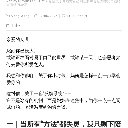
Vitality Growth Lab
>
Life
>
希望孩子今后对自己内在的声音是怎样的？就给
出怎样的反馈
Meng Wang
02/06/2026
0 Comments
Life
亲爱的女儿：
此刻你已长大。
或许正在面对属于自己的世界，或许某一天，也会思考如
何去爱你所爱之人。
我想和你聊聊，关于你小时候，妈妈是怎样一点一点学会
爱你的。
这封信，关于一套“反馈系统”——
它不是冰冷的机制，而是妈妈在迷茫中，为你一点一点调
试出的、充满温度的沟通之道。
一｜当所有“方法”都失灵，我只剩下陪