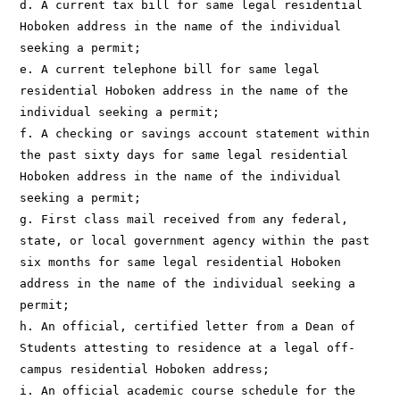
d. A current tax bill for same legal residential 
Hoboken address in the name of the individual 
seeking a permit;

e. A current telephone bill for same legal 
residential Hoboken address in the name of the 
individual seeking a permit;

f. A checking or savings account statement within 
the past sixty days for same legal residential 
Hoboken address in the name of the individual 
seeking a permit;

g. First class mail received from any federal, 
state, or local government agency within the past 
six months for same legal residential Hoboken 
address in the name of the individual seeking a 
permit;

h. An official, certified letter from a Dean of 
Students attesting to residence at a legal off-
campus residential Hoboken address;

i. An official academic course schedule for the 