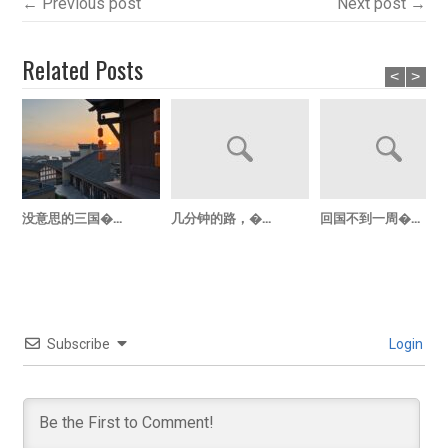
← Previous post
Next post →
Related Posts
<
>
没意思的三国�...
几分钟的路，�...
回国不到一周�...
Subscribe
Login