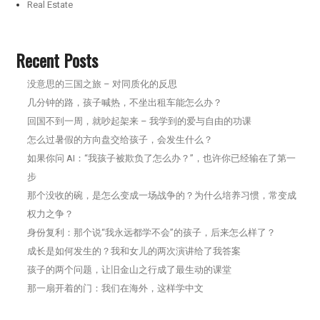
Real Estate
Recent Posts
没意思的三国之旅 – 对同质化的反思
几分钟的路，孩子喊热，不坐出租车能怎么办？
回国不到一周，就吵起架来 – 我学到的爱与自由的功课
怎么过暑假的方向盘交给孩子，会发生什么？
如果你问 AI：“我孩子被欺负了怎么办？”，也许你已经输在了第一
步
那个没收的碗，是怎么变成一场战争的？为什么培养习惯，常变成
权力之争？
身份复利：那个说“我永远都学不会”的孩子，后来怎么样了？
成长是如何发生的？我和女儿的两次演讲给了我答案
孩子的两个问题，让旧金山之行成了最生动的课堂
那一扇开着的门：我们在海外，这样学中文