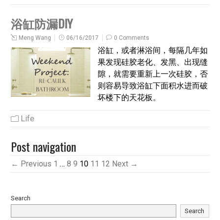
浴缸防漏DIY
Meng Wang
06/16/2017
0 Comments
浴缸，或者淋浴间，每隔几年如
果发现硅胶老化、发黑、出现缝
隙，就需要重新上一次硅胶，否
则容易导致浴缸下面积水进而破
坏楼下的天花板。
Life
Post navigation
← Previous
1
…
8
9
10
11
12
Next →
Search
Search