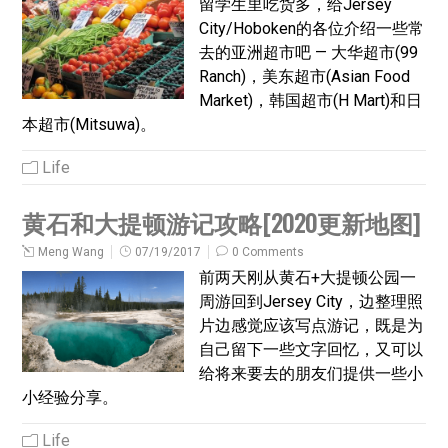
留学生里吃货多，给Jersey
City/Hoboken的各位介绍一些常
去的亚洲超市吧 — 大华超市(99
Ranch)，美东超市(Asian Food
Market)，韩国超市(H Mart)和日
本超市(Mitsuwa)。
Life
黄石和大提顿游记攻略[2020更新地图]
Meng Wang
07/19/2017
0 Comments
前两天刚从黄石+大提顿公园一
周游回到Jersey City，边整理照
片边感觉应该写点游记，既是为
自己留下一些文字回忆，又可以
给将来要去的朋友们提供一些小
小经验分享。
Life