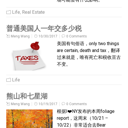
Life
,
Real Estate
普通美国人一年交多少税
Meng Wang
10/30/2017
0 Comments
美国有句俗语，only two things
are certain, death and tax，翻译
过来就是，唯有死亡和税收亘古
不变。
Life
熊山和七星湖
Meng Wang
10/19/2017
0 Comments
根据I❤️NY发布的本周foliage
report，这周末（10/21 –
10/22）非常适合去Bear