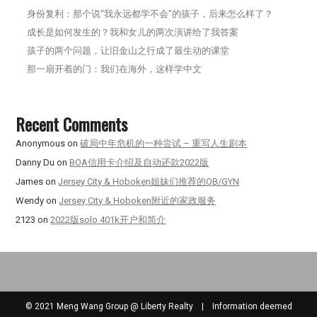
身份复利：那个说“我永远都学不会”的孩子，后来怎么样了？
成长是如何发生的？我和女儿的两次演讲给了我答案
孩子的两个问题，让旧金山之行成了最生动的课堂
那一扇开着的门：我们在海外，这样学中文
Recent Comments
Anonymous
on
破局中年危机的一种尝试 – 重写人生剧本
Danny Du
on
BOA信用卡介绍及自动还款2022版
James
on
Jersey City & Hoboken姐妹们推荐的OB/GYN
Wendy
on
Jersey City & Hoboken附近的家政服务
2123
on
2022版solo 401k开户和简介
© 2021 Meng Wang Group @ Liberty Realty | Information deemed