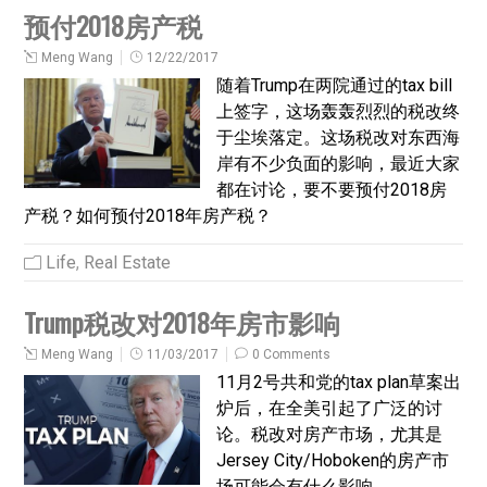
预付2018房产税
Meng Wang
12/22/2017
随着Trump在两院通过的tax bill
上签字，这场轰轰烈烈的税改终
于尘埃落定。这场税改对东西海
岸有不少负面的影响，最近大家
都在讨论，要不要预付2018房
产税？如何预付2018年房产税？
Life
,
Real Estate
Trump税改对2018年房市影响
Meng Wang
11/03/2017
0 Comments
11月2号共和党的tax plan草案出
炉后，在全美引起了广泛的讨
论。税改对房产市场，尤其是
Jersey City/Hoboken的房产市
场可能会有什么影响。