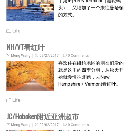
了第4个ferry terminal（渡轮码
头），又增加了一个来往曼哈顿
的方式。
Life
NH/VT看红叶
Meng Wang
09/27/2017
0 Comments
喜欢住在纽约地区的朋友们爱的
就是这里的四季分明，从秋天开
始就慢慢往北跑，去New
Hampshire / Vermont看红叶。
Life
JC/Hoboken附近亚洲超市
Meng Wang
09/02/2017
0 Comments