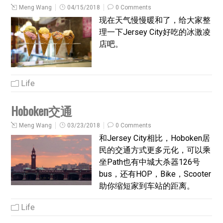
Meng Wang
04/15/2018
0 Comments
现在天气慢慢暖和了，给大家整
理一下Jersey City好吃的冰激凌
店吧。
Life
Hoboken交通
Meng Wang
03/23/2018
0 Comments
和Jersey City相比，Hoboken居
民的交通方式更多元化，可以乘
坐Path也有中城大杀器126号
bus，还有HOP，Bike，Scooter
助你缩短家到车站的距离。
Life