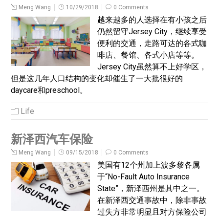
Meng Wang
10/29/2018
0 Comments
越来越多的人选择在有小孩之后
仍然留守Jersey City，继续享受
便利的交通，走路可达的各式咖
啡店、餐馆、各式小店等等。
Jersey City虽然算不上好学区，
但是这几年人口结构的变化却催生了一大批很好的
daycare和preschool。
Life
新泽西汽车保险
Meng Wang
09/15/2018
0 Comments
美国有12个州加上波多黎各属
于“No-Fault Auto Insurance
State”，新泽西州是其中之一。
在新泽西交通事故中，除非事故
过失方非常明显且对方保险公司