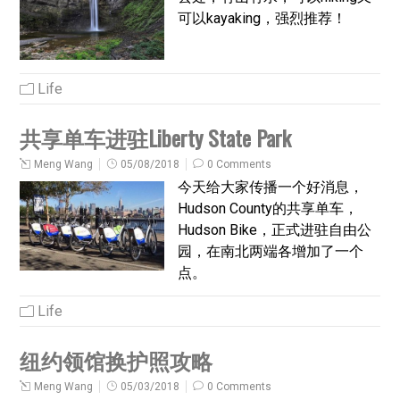
可以kayaking，强烈推荐！
Life
共享单车进驻Liberty State Park
Meng Wang
05/08/2018
0 Comments
今天给大家传播一个好消息，
Hudson County的共享单车，
Hudson Bike，正式进驻自由公
园，在南北两端各增加了一个
点。
Life
纽约领馆换护照攻略
Meng Wang
05/03/2018
0 Comments