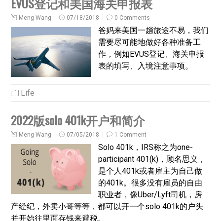
EVUS登记和美国海关申报表
Meng Wang
07/18/2018
0 Comments
爸妈来美国一趟旅途不易，我们
需要尽可能地做好各种准备工
作，例如EVUS登记、海关申报
表的填写、入境注意事项。
Life
2022版solo 401k开户和简介
Meng Wang
07/05/2018
1 Comment
Solo 401k，IRS称之为one-
participant 401(k)，顾名思义，
是个人401k或者雇主为自己做
的401k。很多没有雇员的自由
职业者，像Uber/Lyft司机，房
产经纪，外卖小哥等等，都可以开一个solo 401k的户头
并开始往里面存钱来避税。