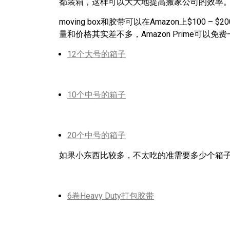
都装箱，这样可以大大地提高搬家公司的效率
moving box和胶带可以在Amazon上$100 
量和价格其实差不多，Amazon Prime可以
12个大号的箱子
10个中号的箱子
20个中号的箱子
如果小东西比较多，不太吃的准需要多少个箱
6卷Heavy Duty打包胶带