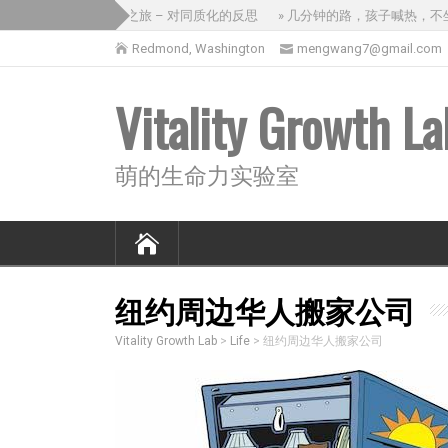
» 没意思的三国之旅 – 对同质化的反思
» 几分钟的路，孩子喊热，不
Redmond, Washington
mengwang7@gmail.com
Vitality Growth La
萌的生命力实验室
纽约周边华人搬家公司
Vitality Growth Lab
>
Life
>
纽约周边华人搬家公司