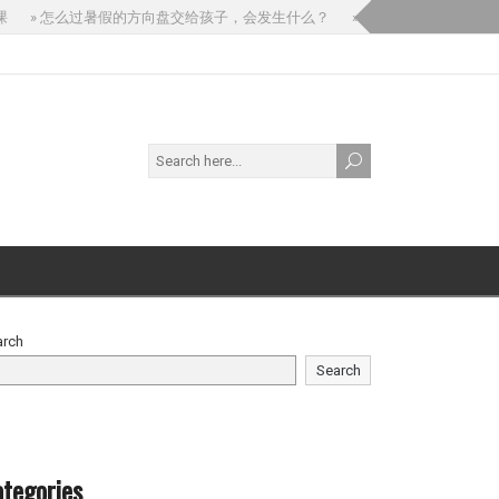
» 怎么过暑假的方向盘交给孩子，会发生什么？
» 如果你问 AI：“我
arch
Search
tegories