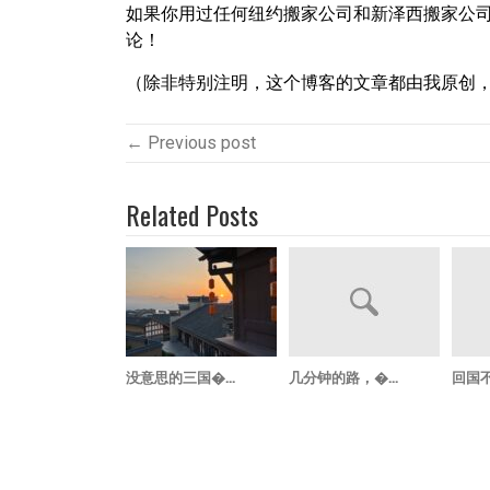
如果你用过任何纽约搬家公司和新泽西搬家公
论！
（除非特别注明，这个博客的文章都由我原创
← Previous post
Related Posts
没意思的三国�...
几分钟的路，�...
回国不