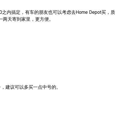
。
– $200之内搞定，有车的朋友也可以考虑去Home Depot买，质
免费一两天寄到家里，更方便。
子，建议可以多买一点中号的。