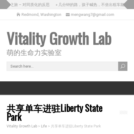
的三国之旅 – 对同质化的反思
» 几分钟的路，孩子喊热，不坐出租车能怎么
Redmond, Washington
mengwang7@gmail.com
Vitality Growth Lab
萌的生命力实验室
共享单车进驻Liberty State
Park
Vitality Growth Lab
>
Life
>
共享单车进驻Liberty State Park