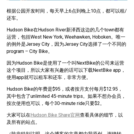
根据公园开发时间，每天早上6点到晚上10点，都可以租/
还车。
Hudson Bike在Hudson River新泽西这边的几个town都有
运营，包括West New York, Weehawken, Hoboken。唯一
的例外是Jersey City，因为Jersey City选择了一个不同的
program – City Bike。
因为Hudson Bike是使用了一个叫NextBike的公司来运营
这个项目，所以大家有兴趣的话可以下载NextBike app，
使用app就可以租车和还车，非常方便。
Hudson Bike的年费是$95，或者按月支付每月$12.95，
其中包含了unlimited 45-minute trips。如果不想办会员，
按次使用也可以，每个30-minute ride只要$2。
大家可以在
Hudson Bike Share官网
查看具体的细节，以
及所有的站点。
（除非特别注明，这个博客的文章都由我原创，谢绝转