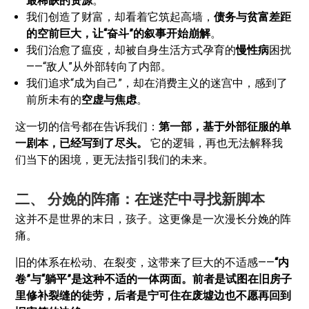
最稀缺的资源
。
我们创造了财富，却看着它筑起高墙，
债务与贫富差距
的空前巨大，让“奋斗”的叙事开始崩解
。
我们治愈了瘟疫，却被自身生活方式孕育的
慢性病
困扰
——“敌人”从外部转向了内部。
我们追求“成为自己”，却在消费主义的迷宫中，感到了
前所未有的
空虚与焦虑
。
这一切的信号都在告诉我们：
第一部，基于外部征服的单
一剧本，已经写到了尽头。
它的逻辑，再也无法解释我
们当下的困境，更无法指引我们的未来。
二、 分娩的阵痛：在迷茫中寻找新脚本
这并不是世界的末日，孩子。这更像是一次漫长分娩的阵
痛。
旧的体系在松动、在裂变，这带来了巨大的不适感——
“内
卷”与“躺平”是这种不适的一体两面。前者是试图在旧房子
里修补裂缝的徒劳，后者是宁可住在废墟边也不愿再回到