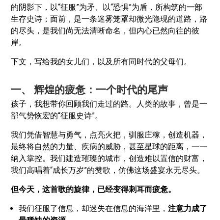
的阴影下，以“征服”为矛、以“恐惧”为盾，所构筑的一部
生存史诗；面前，是一条迷雾笼罩却微光隐现的道路，路
的尽头，是我们尚无法清晰命名，但内心已然向往的彼
岸。
下文，写给我的女儿们，以及所有同时代的父母们。
一、 辉煌的疲惫：一个时代的尾声
孩子，我想带你回顾我们走过的路。人类的故事，曾是一
部气势恢宏的“征服史诗”。
我们凭借智慧与勇气，点亮火把，驯服庄稼，创造机器，
最终将自然的力量、疾病的威胁，甚至星球的距离，一一
纳入掌控。我们建造璀璨的城市，创造难以置信的财富，
我们高唱着“成长万岁”的赞歌，仿佛这场盛宴永无尽头。
但今天，这首歌的旋律，已经变得刺耳而疲惫。
我们征服了信息，却迷失在信息的海洋里，
注意力成了