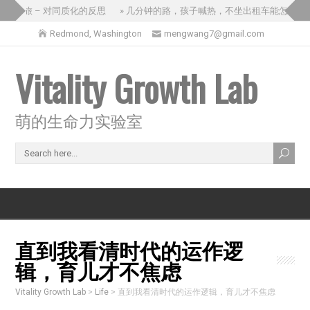
国之旅 – 对同质化的反思
» 几分钟的路，孩子喊热，不坐出租车能怎么办？
Redmond, Washington
mengwang7@gmail.com
Vitality Growth Lab
萌的生命力实验室
直到我看清时代的运作逻
辑，育儿才不焦虑
Vitality Growth Lab
>
Life
>
直到我看清时代的运作逻辑，育儿才不焦虑