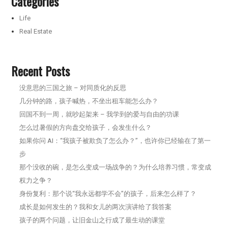
Categories
Life
Real Estate
Recent Posts
没意思的三国之旅 – 对同质化的反思
几分钟的路，孩子喊热，不坐出租车能怎么办？
回国不到一周，就吵起架来 – 我学到的爱与自由的功课
怎么过暑假的方向盘交给孩子，会发生什么？
如果你问 AI：“我孩子被欺负了怎么办？”，也许你已经输在了第一
步
那个没收的碗，是怎么变成一场战争的？为什么培养习惯，常变成
权力之争？
身份复利：那个说“我永远都学不会”的孩子，后来怎么样了？
成长是如何发生的？我和女儿的两次演讲给了我答案
孩子的两个问题，让旧金山之行成了最生动的课堂