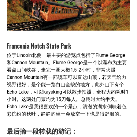
Franconia Notch State Park
位于Lincoln北侧，最主要的游览点包括了Flume George
和Cannon Mountain。Flume George是一个以瀑布为主要
看点山间峡谷，走完一圈大概1.5-2小时，非常火爆；
Cannon Mountain有一部缆车可以直达山顶，若天气给力
视野很好，是个能一览白山全貌的地方，此外山下有个
Echo Lake，可以kayaking可以散步拍照，全程大约耗时1
小时。这两处门票均为15刀每人。总耗时大约半天。
Echo Lake是我很喜欢的一个景点，清澈的湖水倒映着色
彩缤纷的秋叶，静静的坐一会放空一下也是很舒服的。
最后摘一段转载的游记：