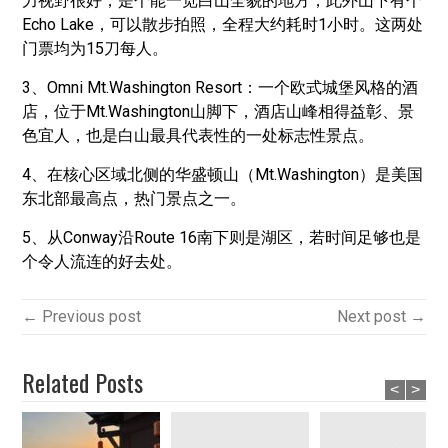
力视野很好，是个能一览白山全貌的地方，此外山下有个
Echo Lake，可以散步拍照，全程大约耗时1小时。这两处
门票均为15刀每人。
3、Omni Mt.Washington Resort：一个欧式城堡风格的酒
店，位于Mt.Washington山脚下，酒店山峰相得益彰、景
色宜人，也是白山最具代表性的一处标志性景点。
4、在核心区域北侧的华盛顿山（Mt.Washington）是美国
东北部最高点，热门景点之一。
5、从Conway沿Route 16南下则是湖区，若时间足够也是
个令人流连的好去处。
← Previous post
Next post →
Related Posts
<
>