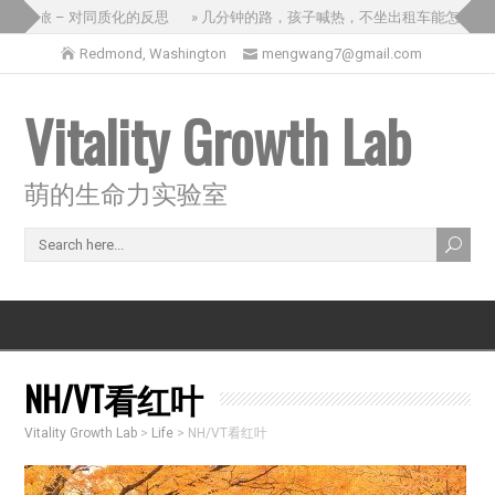
国之旅 – 对同质化的反思
» 几分钟的路，孩子喊热，不坐出租车能怎么办？
Redmond, Washington
mengwang7@gmail.com
Vitality Growth Lab
萌的生命力实验室
NH/VT看红叶
Vitality Growth Lab
>
Life
>
NH/VT看红叶