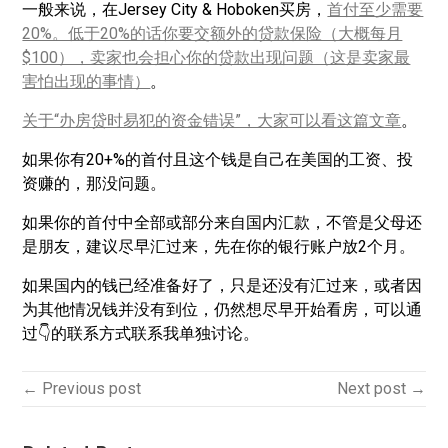
一般来说，在Jersey City & Hoboken买房，
首付至少需要
20%。低于20%的话你要交额外的贷款保险（大概每月
$100），卖家也会担心你的贷款出现问题（这是卖家最
害怕出现的事情）
。
关于“办房贷时易犯的资金错误”，大家可以看这篇文章
。
如果你有20+%的首付且这个钱是自己在美国的工资、投
资赚的，那没问题。
如果你的首付中全部或部分来自国内汇款，不管是父母还
是朋友，建议尽早汇过来，先在你的银行账户放2个月。
如果国内的钱已经准备好了，只是还没有汇过来，或者因
为其他情况钱并没有到位，仍然想尽早开始看房，可以通
过👇的联系方式联系我单独讨论。
← Previous post
Next post →