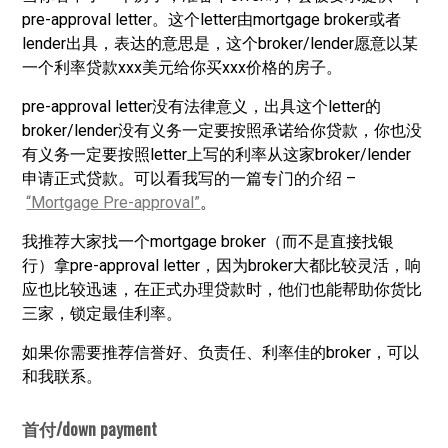
pre-approval letter。这个letter由mortgage broker或者
lender出具，表达的意思是，这个broker/lender愿意以某
一个利率贷款xxx美元给你买xxx价格的房子。
pre-approval letter没有法律意义，出具这个letter的
broker/lender没有义务一定要按照承诺给你贷款，你也没
有义务一定要按照letter上写的利率从这家broker/lender
申请正式贷款。可以看我写的一篇专门的介绍 –
“Mortgage Pre-approval”
。
我推荐大家找一个mortgage broker（而不是直接找银
行）拿pre-approval letter，因为broker大都比较灵活，响
应也比较迅速，在正式办理贷款时，他们也能帮助你货比
三家，锁定最佳利率。
如果你需要推荐信誉好、负责任、利率佳的broker，可以
和我联系。
首付/down payment