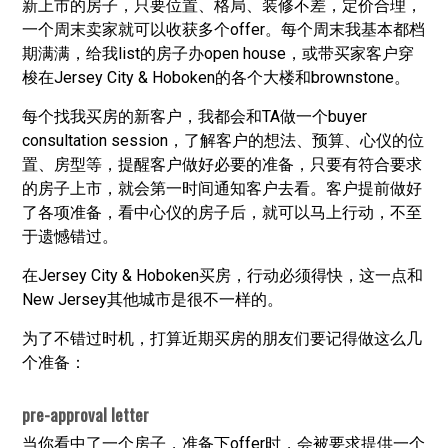
新上市的房子，只要位置、格局、装修不差，定价合理，
一个周末卖家就可以收获多个offer。每个周末我基本都档
期满满，给我list的房子办open house，或带买家客户穿
梭在Jersey City & Hoboken的各个大楼和brownstone。
每个找我买房的新客户，我都会和TA做一个buyer
consultation session，了解客户的想法、预算、心仪的位
置、房型等，提醒客户做好必要的准备，只要有符合要求
的房子上市，就会第一时间通知客户去看。客户提前做好
了各项准备，看中心仪的房子后，就可以马上行动，不至
于遗憾错过。
在Jersey City & Hoboken买房，行动必须得快，这一点和
New Jersey其他城市是很不一样的。
为了不错过时机，打算近期买房的朋友们要记得做这么几
个准备：
pre-approval letter
当你看中了一个房子，准备下offer时，会被要求提供一个