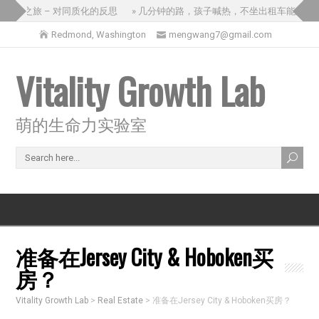
的三国之旅 – 对同质化的反思
» 几分钟的路，孩子喊热，不坐出租车能怎么办
Redmond, Washington
mengwang7@gmail.com
Vitality Growth Lab
萌的生命力实验室
准备在Jersey City & Hoboken买
房？
Vitality Growth Lab
>
Real Estate
>
准备在Jersey City & Hoboken买房？