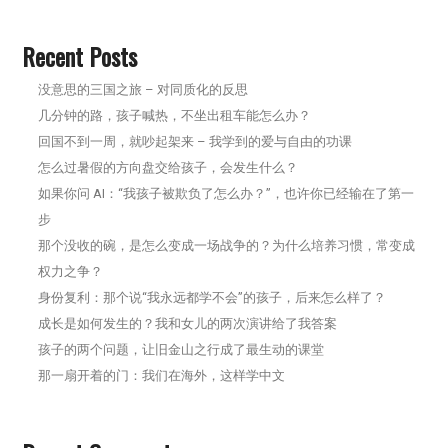
Recent Posts
没意思的三国之旅 – 对同质化的反思
几分钟的路，孩子喊热，不坐出租车能怎么办？
回国不到一周，就吵起架来 – 我学到的爱与自由的功课
怎么过暑假的方向盘交给孩子，会发生什么？
如果你问 AI：“我孩子被欺负了怎么办？”，也许你已经输在了第一
步
那个没收的碗，是怎么变成一场战争的？为什么培养习惯，常变成
权力之争？
身份复利：那个说“我永远都学不会”的孩子，后来怎么样了？
成长是如何发生的？我和女儿的两次演讲给了我答案
孩子的两个问题，让旧金山之行成了最生动的课堂
那一扇开着的门：我们在海外，这样学中文