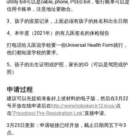
utility bill可以是cable, phone, PSEG bill，银行账单可以是
信用卡账单，注意地址要吻合。
3、孩子的疫苗记录，上面必须有孩子的姓名和出生日期
4、本年度（2021年）的有儿医签名的体检报告
打电话给儿医说学校要一份Universal Health Form就行，
他们都知道学校的要求。
5、孩子的出生证明或护照，家长的ID（可以是驾照或护
照）
申请过程
建议可以先提前准备好上述材料的电子版，然后在3月22
号开放在线申请后在
http://www.hoboken.k12.nj.us/
点
击
“Preschool Pre-Registration Link”
直接申请。
3月23日更新：申请链接已经开放，截止日期周五下午3
点。