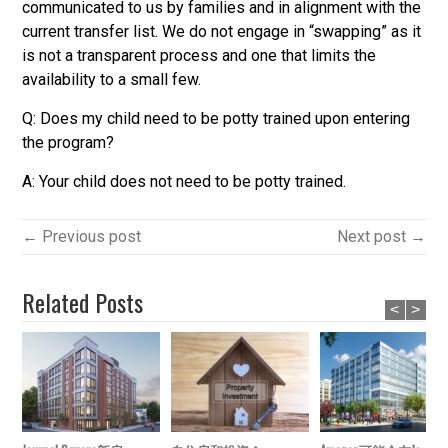
communicated to us by families and in alignment with the
current transfer list. We do not engage in “swapping” as it
is not a transparent process and one that limits the
availability to a small few.
Q: Does my child need to be potty trained upon entering
the program?
A: Your child does not need to be potty trained.
← Previous post
Next post →
Related Posts
<
>