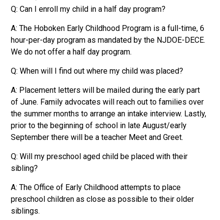
Q: Can I enroll my child in a half day program?
A: The Hoboken Early Childhood Program is a full-time, 6
hour-per-day program as mandated by the NJDOE-DECE.
We do not offer a half day program.
Q: When will I find out where my child was placed?
A: Placement letters will be mailed during the early part
of June. Family advocates will reach out to families over
the summer months to arrange an intake interview. Lastly,
prior to the beginning of school in late August/early
September there will be a teacher Meet and Greet.
Q: Will my preschool aged child be placed with their
sibling?
A: The Office of Early Childhood attempts to place
preschool children as close as possible to their older
siblings.