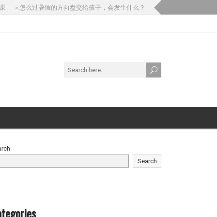
» 怎么过暑假的方向盘交给孩子，会发生什么？
» 如果你问 AI：“我
arch
Search
tegories