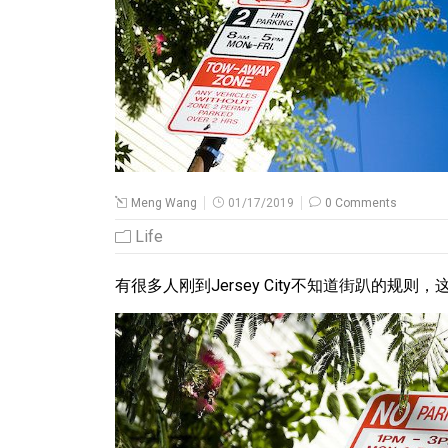
Meng Wang
01/17/2019
0 Comments
Life
有很多人刚到Jersey City不知道街趴的规则，