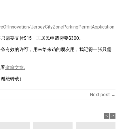
ceOfInnovation/JerseyCityZoneParkingPermitApplication
需要支付$15，非居民申请需要$300。
一条有效的许可，用来给来访的朋友用，我记得一张只需
以看
这篇文章
。
，谢绝转载）
Next post →
<
>