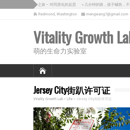
» 没意思的三国之旅 – 对同质化的反思
» 几分钟的路，孩子喊热，不坐
Redmond, Washington
mengwang7@gmail.com
Vitality Growth La
萌的生命力实验室
Jersey City街趴许可证
Vitality Growth Lab
>
Life
>
Jersey City街趴许可证