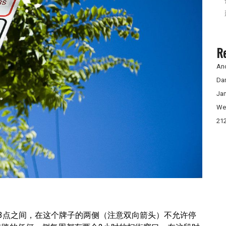
R
An
Da
Ja
We
21
3点之间，在这个牌子的两侧（注意双向箭头）不允许停