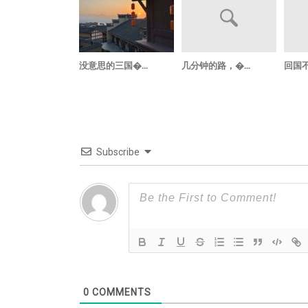
没意思的三国�...
几分钟的路，�...
回国不
Subscribe
0
COMMENTS