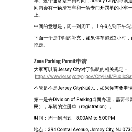
车。这个通常是扫街时间，Jersey City
间内会有一辆清扫车和一辆专门开罚单的小车一
上。
中间的意思是，周一到周五，上午8点到下午5
下面一个是中间的补充，如果停车超过2小时，而
拖走。
Zone Parking Permit申请
大家可以看Jersey City对于街趴的相关规定 –
https://www.jerseycitynj.gov/CityHall/PublicS
不管是不是Jersey City的居民，如果你需
第一是去Division of Parking当面
民），车辆的注册单（registration）。
时间：周一到周五，8:00AM to 5:00PM
地点：394 Central Avenue, Jersey City, NJ 073