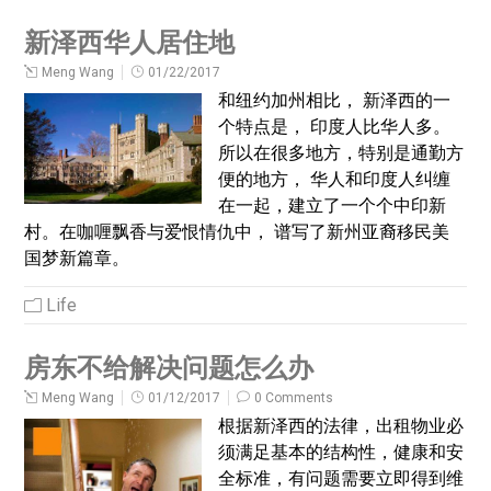
新泽西华人居住地
Meng Wang
01/22/2017
和纽约加州相比， 新泽西的一
个特点是， 印度人比华人多。
所以在很多地方，特别是通勤方
便的地方， 华人和印度人纠缠
在一起，建立了一个个中印新
村。在咖喱飘香与爱恨情仇中， 谱写了新州亚裔移民美
国梦新篇章。
Life
房东不给解决问题怎么办
Meng Wang
01/12/2017
0 Comments
根据新泽西的法律，出租物业必
须满足基本的结构性，健康和安
全标准，有问题需要立即得到维