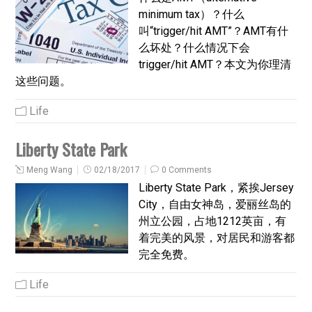
minimum tax）？什么
叫“trigger/hit AMT”？AMT有什
么坏处？什么情况下会
trigger/hit AMT？本文为你理清
这些问题。
Life
Liberty State Park
Meng Wang
02/18/2017
0 Comments
Liberty State Park，紧挨Jersey
City，自由女神岛，爱丽丝岛的
州立公园，占地1212英亩，有
着完美的风景，对居民和游客都
完全免费。
Life