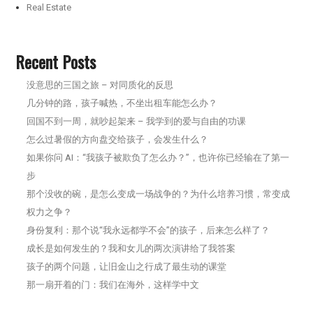
Real Estate
Recent Posts
没意思的三国之旅 – 对同质化的反思
几分钟的路，孩子喊热，不坐出租车能怎么办？
回国不到一周，就吵起架来 – 我学到的爱与自由的功课
怎么过暑假的方向盘交给孩子，会发生什么？
如果你问 AI：“我孩子被欺负了怎么办？”，也许你已经输在了第一
步
那个没收的碗，是怎么变成一场战争的？为什么培养习惯，常变成
权力之争？
身份复利：那个说“我永远都学不会”的孩子，后来怎么样了？
成长是如何发生的？我和女儿的两次演讲给了我答案
孩子的两个问题，让旧金山之行成了最生动的课堂
那一扇开着的门：我们在海外，这样学中文