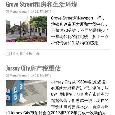
Grove Street租房和生活环境
Meng Wang
02/17/2017
Grove Street和Newport一样，
地铁直达帝国大厦和世贸中心，
不超过20分钟，不同的是她少了
一些现代化的住宅楼，多了一点
小资情调和生活/家的感觉。
Life
,
Real Estate
Jersey City房产税重估
Meng Wang
02/16/2017
Jersey City从1989年以来还没
有系统地对房产进行过评估，从
89年到现在，期间房产市价有过
起起落落，但总体来说，现在的
市价比当时要高不少。新泽西州
和Jersey City市预计会在2017和2018年完成一次新的系