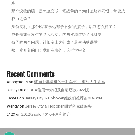
步
那个没收的碗，是怎么变成一场战争的？为什么培养习惯，常变成
权力之争？
身份复利：那个说“我永远都学不会”的孩子，后来怎么样了？
成长是如何发生的？我和女儿的两次演讲给了我答案
孩子的两个问题，让旧金山之行成了最生动的课堂
那一扇开着的门：我们在海外，这样学中文
Recent Comments
Anonymous
on
破局中年危机的一种尝试 – 重写人生剧本
Danny Du
on
BOA信用卡介绍及自动还款2022版
James
on
Jersey City & Hoboken姐妹们推荐的OB/GYN
Wendy
on
Jersey City & Hoboken附近的家政服务
2123
on
2022版solo 401k开户和简介