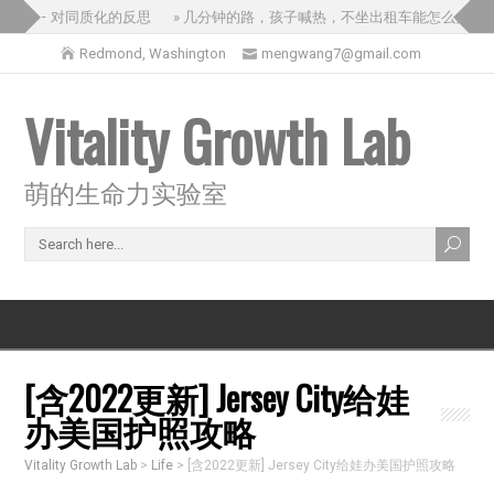
之旅 – 对同质化的反思
» 几分钟的路，孩子喊热，不坐出租车能怎么办？
Redmond, Washington
mengwang7@gmail.com
Vitality Growth Lab
萌的生命力实验室
[含2022更新] Jersey City给娃
办美国护照攻略
Vitality Growth Lab
>
Life
>
[含2022更新] Jersey City给娃办美国护照攻略