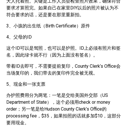
大人托着照。关键是工作人员会检查照片效果，确保符合
要求才算照完。如果自己在家里DIY以后的照片被认为不
符合要求的话，还是要在那里重新拍。
3、小孩的出生纸（Birth Certificate）原件
4、父母的ID
这个ID可以是驾照，也可以是护照。ID上必须有照片和签
名，因此绿卡就不行（因为上面没有签名）。
带着ID去即可，不需要提前复印，County Clerk’s Office会
当场复印的，我们带去的复印件完全被无视。
5、现金和一张支票
办护照费用分为两笔：一笔是交给美国外交部（US
Department of State），这个必须用check or money
order；另一笔是给Hudson County Clerk’s Office的
processing fee，$35，如果拍照的话就多加$10，这部分
要用现金。