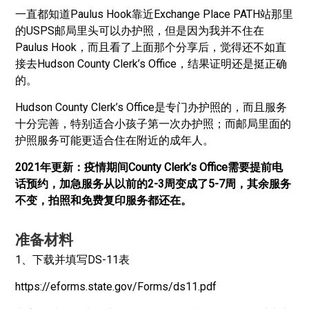
一直都知道Paulus Hook靠近Exchange Place PATH站那里
的USPS邮局里头可以办护照，但是因为我并不住在
Paulus Hook，而且看了上面那个分享后，觉得还不如直
接去Hudson County Clerk’s Office，结果证明还是挺正确
的。
Hudson County Clerk’s Office是专门办护照的，而且服务
十分完善，特别适合小孩子第一次办护照；而邮局里面的
护照服务可能更适合住在附近的成年人。
2021年更新：疫情期间County Clerk’s Office需要提前电
话预约，加急服务从以前的2-3周变成了5-7周，其余服务
不变，拍照和免费复印服务都还在。
准备材料
1、下载并填写DS-11表
https://eforms.state.gov/Forms/ds11.pdf