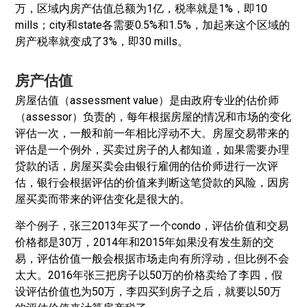
万，区域内房产估值总额为1亿，税率就是1%，即10
mills；city和state各需要0.5%和1.5%，加起来这个区域的
房产税率就变成了3%，即30 mills。
房产估值
房屋估值（assessment value）是由政府专业的估价师
（assessor）负责的，每年根据房屋的情况和市场的变化
评估一次，一般和前一年相比浮动不大。房屋交易带来的
评估是一个例外，买卖过房子的人都知道，如果需要办理
贷款的话，房屋买卖会由银行雇佣的估价师进行一次评
估，银行会根据评估的价值来判断这笔贷款的风险，因房
屋买卖而带来的评估变化是很大的。
举个例子，张三2013年买了一个condo，评估价值和交易
价格都是30万，2014年和2015年如果没有发生新的交
易，评估价值一般会根据市场走向有所浮动，但比例不会
太大。2016年张三把房子以50万的价格卖给了李四，假
设评估价值也为50万，李四买到房子之后，就要以50万