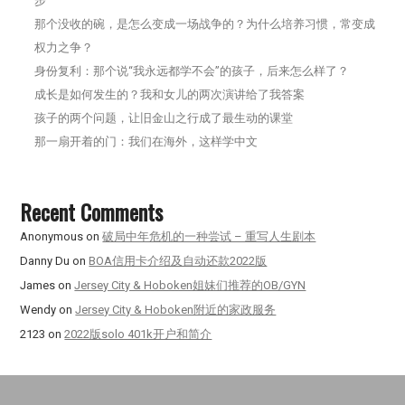
步
那个没收的碗，是怎么变成一场战争的？为什么培养习惯，常变成
权力之争？
身份复利：那个说“我永远都学不会”的孩子，后来怎么样了？
成长是如何发生的？我和女儿的两次演讲给了我答案
孩子的两个问题，让旧金山之行成了最生动的课堂
那一扇开着的门：我们在海外，这样学中文
Recent Comments
Anonymous
on
破局中年危机的一种尝试 – 重写人生剧本
Danny Du
on
BOA信用卡介绍及自动还款2022版
James
on
Jersey City & Hoboken姐妹们推荐的OB/GYN
Wendy
on
Jersey City & Hoboken附近的家政服务
2123
on
2022版solo 401k开户和简介