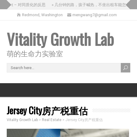
国之旅 – 对同质化的反思
» 几分钟的路，孩子喊热，不坐出租车能怎么办？
Redmond, Washington
mengwang7@gmail.com
Vitality Growth Lab
萌的生命力实验室
Jersey City房产税重估
Vitality Growth Lab
>
Real Estate
>
Jersey City房产税重估