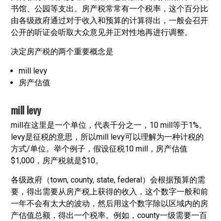
书馆、公园等支出。房产税常常有一个税率，这个百分比
由各级政府通过对于收入和预算的计算得出，一般会召开
公开的听证会听取大众意见并正对性地再进行调整。
决定房产税的两个重要概念是
mill levy
房产估值
mill levy
mill在这里是一个单位，代表千分之一，10 mill等于1%。
levy是征税的意思，所以mill levy可以理解为一种计税的
方式/单位。举个例子，假设征税10 mill，房产估值
$1,000，房产税就是$10。
各级政府（town, county, state, federal）会根据预算的需
要，得出需要从房产税上获得的收入，这个数字一般和前
一年不会有太大的波动，然后用这个数字除以区域内的房
产估值总额，得出一个税率。例如，county一级需要一百