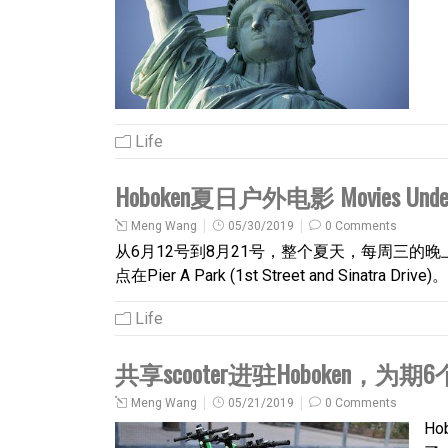
Life
Hoboken夏日户外电影 Movies Under 
Meng Wang
05/30/2019
0 Comments
从6月12号到8月21号，整个夏天，每周三的晚上，Hob
点在Pier A Park (1st Street and Sinatra Drive)。
Life
共享scooter进驻Hoboken，为期
Meng Wang
05/21/2019
0 Comments
Ho