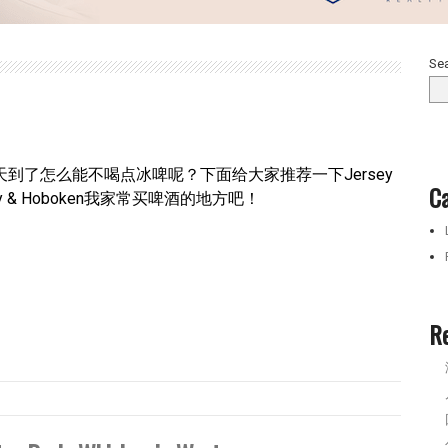
Se
天到了怎么能不喝点冰啤呢？下面给大家推荐一下Jersey
Ca
ty & Hoboken我家常买啤酒的地方吧！
R