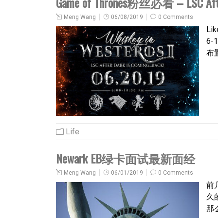
Game of Thrones粉丝必看 – LSC After 
Meng Wang
06/08/2019
0 Comments
Li
6-
布置
Life
Newark EB绿卡面试最新面经
Meng Wang
06/01/2019
0 Comments
前几
久
那