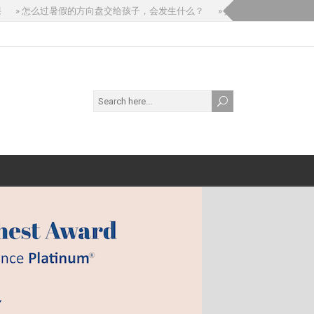
» 怎么过暑假的方向盘交给孩子，会发生什么？
» 如果你问 AI：“我孩子