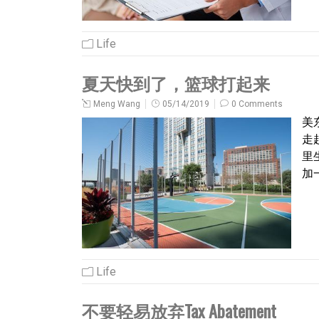
Life
夏天快到了，篮球打起来
Meng Wang
05/14/2019
0 Comments
美
走起
里
加
Life
不要轻易放弃Tax Abatement