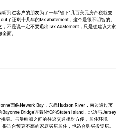
有听到过客户的朋友为了一年“省下”几百美元房产税就去
t out了还剩十几年的tax abatement，这个是很不明智的。
之，不是说一定不要退出Tax Abatement，只是想建议大家
虑全面。
yonne西临Newark Bay，东靠Hudson River，南边通过著
Bayonne Bridge连着NYC的Staten Island，北边与Jersey
ity接壤。与曼哈顿之间的往返交通相对方便，居住环境
，很适合预算不高的家庭买房居住，也适合购买投资房。