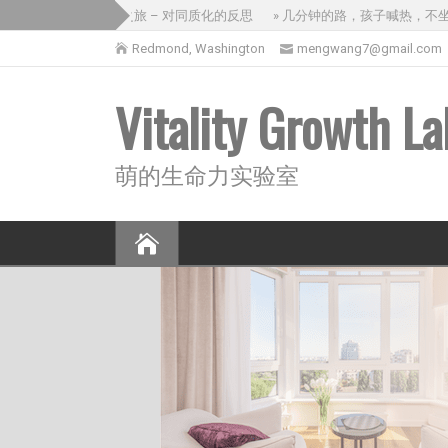
» 没意思的三国之旅 – 对同质化的反思
» 几分钟的路，孩子喊热，不坐出
Redmond, Washington
mengwang7@gmail.com
Vitality Growth La
萌的生命力实验室