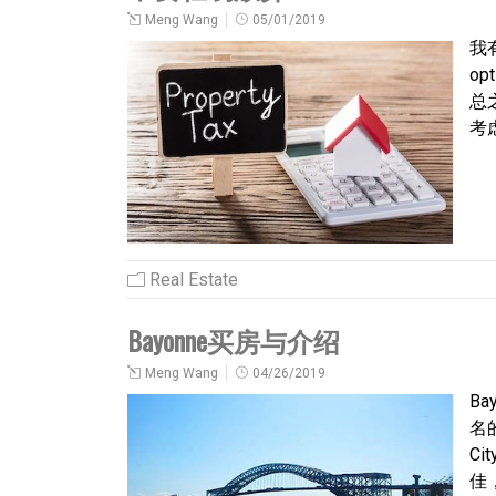
Meng Wang
05/01/2019
我
op
总
考
Real Estate
Bayonne买房与介绍
Meng Wang
04/26/2019
Ba
名的
C
佳