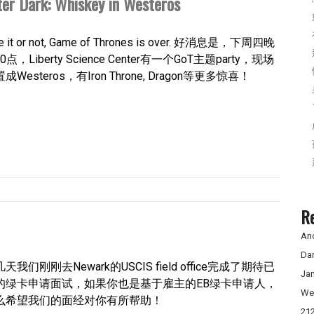
Dark: Whiskey in Westeros
ke it or not, Game of Thrones is over. 好消息是，下周四晚
10点，Liberty Science Center有一个GoT主题party，现场
成Westeros，有Iron Throne, Dragon等更多惊喜！
R
An
Da
天我们刚刚去Newark的USCIS field office完成了期待已
Ja
的绿卡申请面试，如果你也是基于雇主的EB绿卡申请人，
We
么希望我们的面经对你有所帮助！
21