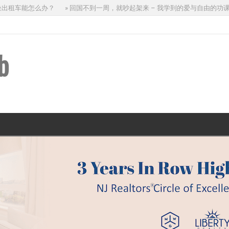
租车能怎么办？
» 回国不到一周，就吵起架来 – 我学到的爱与自由的功课
b