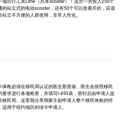
一项出行工具Lime（共享scooter）！这次一共投入250个
通的站立式的电动scooter，还有50个可以坐着开的，应该
给站立不方便的人群使用，非常人性化。
卡体检必须在移民局认证的医生那里做，医生会按照移民
的要求进行各项检查，并填写I-693表，密封后由申请人提
给移民局。这里我分享我家主副申请人整个移民体检的经
，适用于纽约地区的绿卡申请人。