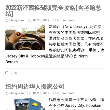
2022新泽西换驾照完全攻略[含考题总
结]
Meng Wang
01/15/2019
0 Comments
新泽西（New Jersey）允许持
有有效的中国驾照或国际驾照，
通过新泽西驾照笔试，在MVC直
接更换成美国驾照。只有为数不
多的MVC可以办理这一手续，离
Jersey City & Hoboken最近的就是MVC @ North
Bergen。
Life
纽约周边华人搬家公司
Meng Wang
01/10/2019
0 Comments
找搬家公司是一个常见话题，我
有不少在Jersey City, Hoboken