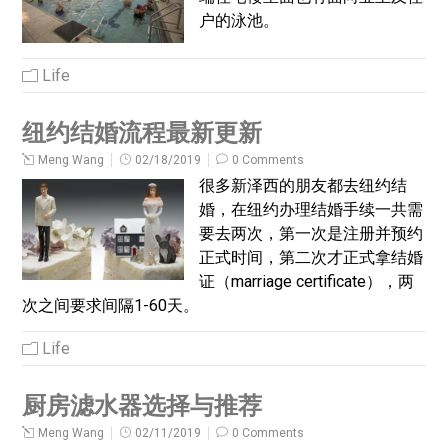
户的泳池。
Life
纽约结婚流程最新更新
Meng Wang
02/18/2019
0 Comments
很多新泽西的朋友都去纽约结
婚，在纽约办理结婚手续一共需
要去两次，第一次是注册并预约
正式时间，第二次才正式拿结婚
证（marriage certificate），两
次之间要求间隔1-60天。
Life
厨房滤水器选择与推荐
Meng Wang
02/11/2019
0 Comments