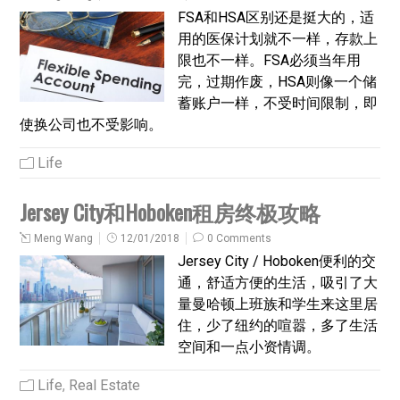
FSA和HSA区别还是挺大的，适
用的医保计划就不一样，存款上
限也不一样。FSA必须当年用
完，过期作废，HSA则像一个储
蓄账户一样，不受时间限制，即
使换公司也不受影响。
Life
Jersey City和Hoboken租房终极攻略
Meng Wang
12/01/2018
0 Comments
Jersey City / Hoboken便利的交
通，舒适方便的生活，吸引了大
量曼哈顿上班族和学生来这里居
住，少了纽约的喧嚣，多了生活
空间和一点小资情调。
Life
,
Real Estate