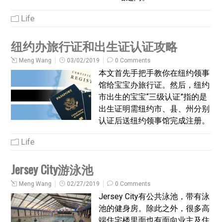
Life
纽约办旅行证和出生证认证攻略
Meng Wang
03/02/2019
0 Comments
本文首先手把手教你在纽约领事
馆给宝宝办旅行证。然后，纽约
市出生的宝宝“三级认证”指的是
出生证明需纽约市、县、州分别
认证后送纽约领事馆完成注册。
Life
Jersey City游泳池
Meng Wang
02/27/2019
0 Comments
Jersey City有公共泳池，带有泳
池的健身房。除此之外，很多高
端住宅楼里面也有面向业主及住