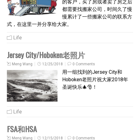
的客户，买了房或者卖了房之后
都需要找搬家公司，时间久了慢
慢累计了一些搬家公司的联系方
式，在这里一并分享给大家。
Life
Jersey City/Hoboken老照片
Meng Wang
12/25/2018
0 Comments
用一组找到的Jersey City和
Hoboken老照片祝大家2018年
圣诞快乐🎄🎅！
Life
FSA和HSA
Meng Wang
12/15/2018
0 Comments