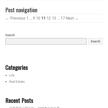
Post navigation
← Previous
1
…
9
10
11
12
13
…
17
Next →
Search
Search
Categories
Life
Real Estate
Recent Posts