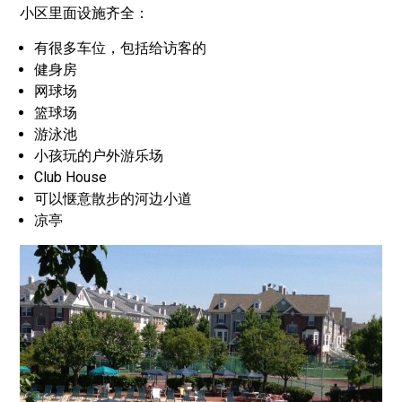
小区里面设施齐全：
有很多车位，包括给访客的
健身房
网球场
篮球场
游泳池
小孩玩的户外游乐场
Club House
可以惬意散步的河边小道
凉亭