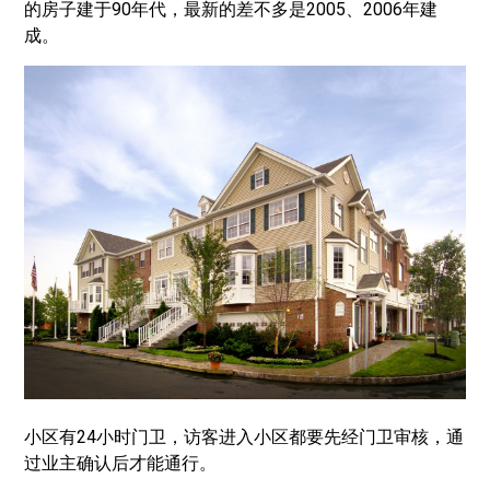
的房子建于90年代，最新的差不多是2005、2006年建
成。
小区有24小时门卫，访客进入小区都要先经门卫审核，通
过业主确认后才能通行。