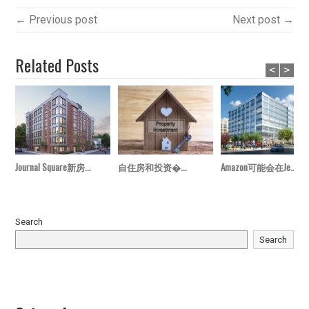
← Previous post
Next post →
Related Posts
<
>
Journal Square新房...
自住房和投资�...
Amazon可能会在Je...
Search
Search