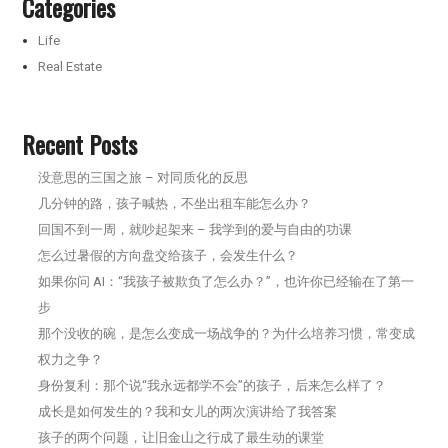
Categories
Life
Real Estate
Recent Posts
没意思的三国之旅 – 对同质化的反思
几分钟的路，孩子喊热，不坐出租车能怎么办？
回国不到一周，就吵起架来 – 我学到的爱与自由的功课
怎么过暑假的方向盘交给孩子，会发生什么？
如果你问 AI：“我孩子被欺负了怎么办？”，也许你已经输在了第一
步
那个没收的碗，是怎么变成一场战争的？为什么培养习惯，常变成
权力之争？
身份复利：那个说“我永远都学不会”的孩子，后来怎么样了？
成长是如何发生的？我和女儿的两次演讲给了我答案
孩子的两个问题，让旧金山之行成了最生动的课堂