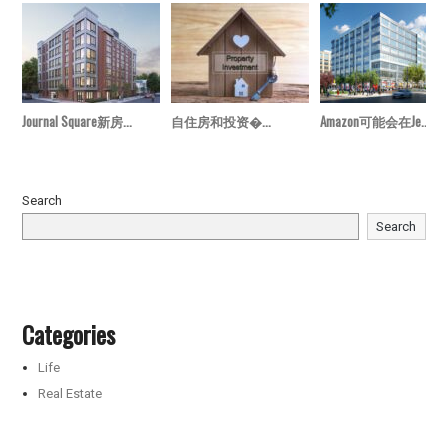
Journal Square新房...
自住房和投资�...
Amazon可能会在Je...
Search
Search
Categories
Life
Real Estate