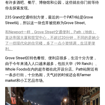
有许多酒吧、餐厅、博物馆和公园，这些就在你门前等待
你去探索发现。
235 Grand交通特别方便，最近的一个PATH站是Grove
Street站，所以这一块也常被统称为Grove Street。
和Newport一样，Grove Street交通便利，Path（地铁）
直达帝国大厦和世贸中心，不超过20分钟，不同的是她少
了一些现代化的住宅楼，多了一点小资情调，生活更便
利。
Grove Street区特色餐馆、便利店很多，生活十分方便，
由于今年来涌入人口越来越多，包括大华（99 Ranch）、
Whole Foods在内的超市都在此开设分店。Path站附近有
一条步行街，十分热闹，天气好的时候还会有farmer
market和小工艺品市场。