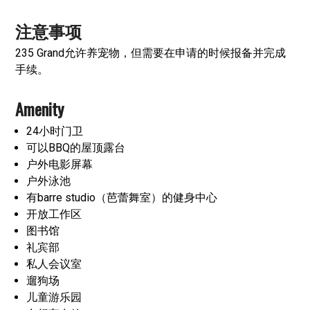
注意事项
235 Grand允许养宠物，但需要在申请的时候报备并完成
手续。
Amenity
24小时门卫
可以BBQ的屋顶露台
户外电影屏幕
户外泳池
有barre studio（芭蕾舞室）的健身中心
开放工作区
图书馆
礼宾部
私人会议室
遛狗场
儿童游乐园