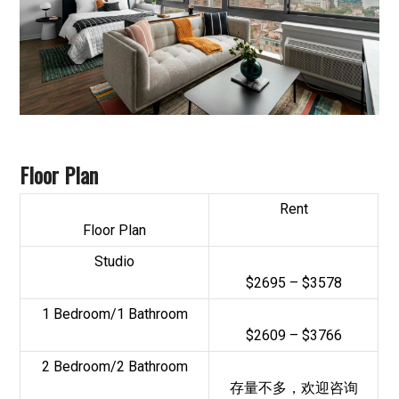
Floor Plan
Rent
Floor Plan
Studio
$2695 – $3578
1 Bedroom/1 Bathroom
$2609 – $3766
2 Bedroom/2 Bathroom
存量不多，欢迎咨询