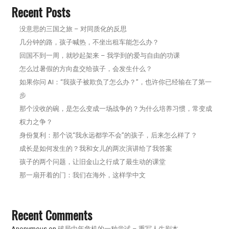
Recent Posts
没意思的三国之旅 – 对同质化的反思
几分钟的路，孩子喊热，不坐出租车能怎么办？
回国不到一周，就吵起架来 – 我学到的爱与自由的功课
怎么过暑假的方向盘交给孩子，会发生什么？
如果你问 AI：“我孩子被欺负了怎么办？”，也许你已经输在了第一
步
那个没收的碗，是怎么变成一场战争的？为什么培养习惯，常变成
权力之争？
身份复利：那个说“我永远都学不会”的孩子，后来怎么样了？
成长是如何发生的？我和女儿的两次演讲给了我答案
孩子的两个问题，让旧金山之行成了最生动的课堂
那一扇开着的门：我们在海外，这样学中文
Recent Comments
Anonymous
on
破局中年危机的一种尝试 – 重写人生剧本